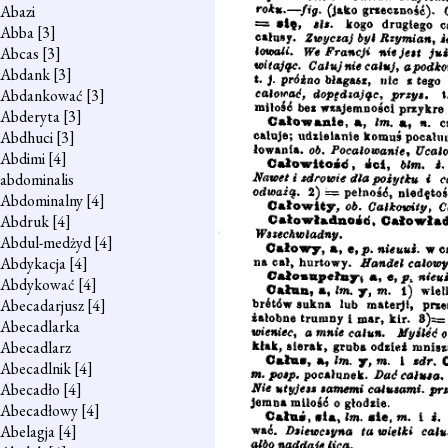
Abazi
Abba
[3]
Abcas
[3]
Abdank
[3]
Abdankować
[3]
Abderyta
[3]
Abdhuci
[3]
Abdimi
[4]
abdominalis
Abdominalny
[4]
Abdruk
[4]
Abdul-medżyd
[4]
Abdykacja
[4]
Abdykować
[4]
Abecadarjusz
[4]
Abecadlarka
Abecadlarz
Abecadlnik
[4]
Abecadło
[4]
Abecadłowy
[4]
Abelagja
[4]