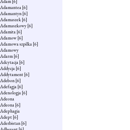
Adam
[6]
Adamantea
[6]
Adamantyn
[6]
Adamaszek
[6]
Adamaszkowy
[6]
Adamita
[6]
Adamow
[6]
Adamowa szpilka
[6]
Adamowy
Adarm
[6]
Adcytacja
[6]
Addycja
[6]
Addytament
[6]
Adebon
[6]
Adefagja
[6]
Adenologja
[6]
Adeona
Adeona
[6]
Adephagia
Adept
[6]
Aderbistan
[6]
Adherent
[6]