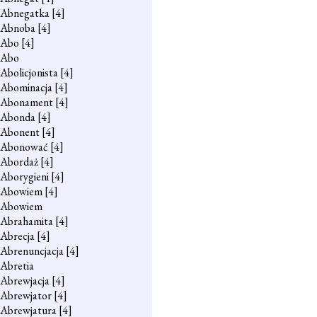
Abnegatka
[4]
Abnoba
[4]
Abo
[4]
Abo
Abolicjonista
[4]
Abominacja
[4]
Abonament
[4]
Abonda
[4]
Abonent
[4]
Abonować
[4]
Abordaż
[4]
Aborygieni
[4]
Abowiem
[4]
Abowiem
Abrahamita
[4]
Abrecja
[4]
Abrenuncjacja
[4]
Abretia
Abrewjacja
[4]
Abrewjator
[4]
Abrewjatura
[4]