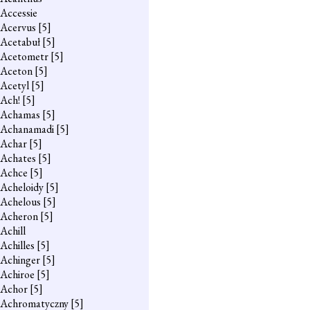
Accessie
Acervus
[5]
Acetabuł
[5]
Acetometr
[5]
Aceton
[5]
Acetyl
[5]
Ach!
[5]
Achamas
[5]
Achanamadi
[5]
Achar
[5]
Achates
[5]
Achce
[5]
Acheloidy
[5]
Achelous
[5]
Acheron
[5]
Achill
Achilles
[5]
Achinger
[5]
Achiroe
[5]
Achor
[5]
Achromatyczny
[5]