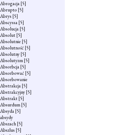
Abrogacja
[5]
Abrupto
[5]
Abrys
[5]
Abscyssa
[5]
Absolucja
[5]
Absolut
[5]
Absolutnie
[5]
Absolutność
[5]
Absolutny
[5]
Absolutyzm
[5]
Absorbcja
[5]
Absorbować
[5]
Absorbowanie
Abstrakcja
[5]
Abstrakcyjny
[5]
Abstrakt
[5]
Absurdum
[5]
Absyda
[5]
absydy
Abszach
[5]
Abszlus
[5]