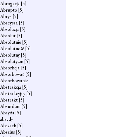
Abrogacja
[5]
Abrupto
[5]
Abrys
[5]
Abscyssa
[5]
Absolucja
[5]
Absolut
[5]
Absolutnie
[5]
Absolutność
[5]
Absolutny
[5]
Absolutyzm
[5]
Absorbcja
[5]
Absorbować
[5]
Absorbowanie
Abstrakcja
[5]
Abstrakcyjny
[5]
Abstrakt
[5]
Absurdum
[5]
Absyda
[5]
absydy
Abszach
[5]
Abszlus
[5]