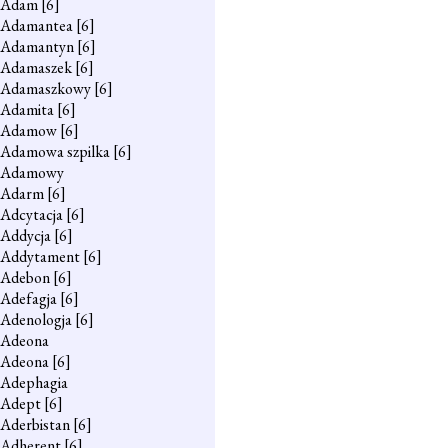
Adam
[6]
Adamantea
[6]
Adamantyn
[6]
Adamaszek
[6]
Adamaszkowy
[6]
Adamita
[6]
Adamow
[6]
Adamowa szpilka
[6]
Adamowy
Adarm
[6]
Adcytacja
[6]
Addycja
[6]
Addytament
[6]
Adebon
[6]
Adefagja
[6]
Adenologja
[6]
Adeona
Adeona
[6]
Adephagia
Adept
[6]
Aderbistan
[6]
Adherent
[6]