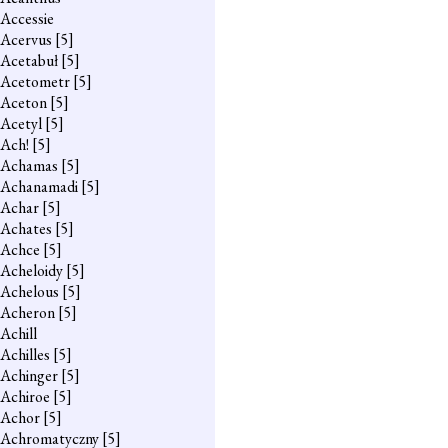
Accessie
Acervus
[5]
Acetabuł
[5]
Acetometr
[5]
Aceton
[5]
Acetyl
[5]
Ach!
[5]
Achamas
[5]
Achanamadi
[5]
Achar
[5]
Achates
[5]
Achce
[5]
Acheloidy
[5]
Achelous
[5]
Acheron
[5]
Achill
Achilles
[5]
Achinger
[5]
Achiroe
[5]
Achor
[5]
Achromatyczny
[5]