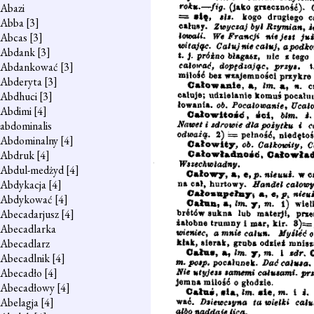
Abazi
Abba
[3]
Abcas
[3]
Abdank
[3]
Abdankować
[3]
Abderyta
[3]
Abdhuci
[3]
Abdimi
[4]
abdominalis
Abdominalny
[4]
Abdruk
[4]
Abdul-medżyd
[4]
Abdykacja
[4]
Abdykować
[4]
Abecadarjusz
[4]
Abecadlarka
Abecadlarz
Abecadlnik
[4]
Abecadło
[4]
Abecadłowy
[4]
Abelagja
[4]