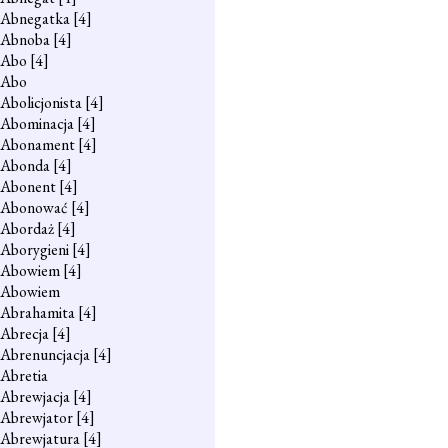
Abnegatka
[4]
Abnoba
[4]
Abo
[4]
Abo
Abolicjonista
[4]
Abominacja
[4]
Abonament
[4]
Abonda
[4]
Abonent
[4]
Abonować
[4]
Abordaż
[4]
Aborygieni
[4]
Abowiem
[4]
Abowiem
Abrahamita
[4]
Abrecja
[4]
Abrenuncjacja
[4]
Abretia
Abrewjacja
[4]
Abrewjator
[4]
Abrewjatura
[4]