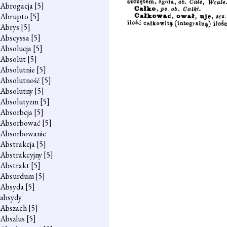
Abrogacja
[5]
Abrupto
[5]
Abrys
[5]
Abscyssa
[5]
Absolucja
[5]
Absolut
[5]
Absolutnie
[5]
Absolutność
[5]
Absolutny
[5]
Absolutyzm
[5]
Absorbcja
[5]
Absorbować
[5]
Absorbowanie
Abstrakcja
[5]
Abstrakcyjny
[5]
Abstrakt
[5]
Absurdum
[5]
Absyda
[5]
absydy
Abszach
[5]
Abszlus
[5]