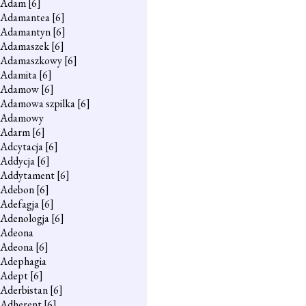
Adam
[6]
Adamantea
[6]
Adamantyn
[6]
Adamaszek
[6]
Adamaszkowy
[6]
Adamita
[6]
Adamow
[6]
Adamowa szpilka
[6]
Adamowy
Adarm
[6]
Adcytacja
[6]
Addycja
[6]
Addytament
[6]
Adebon
[6]
Adefagja
[6]
Adenologja
[6]
Adeona
Adeona
[6]
Adephagia
Adept
[6]
Aderbistan
[6]
Adherent
[6]