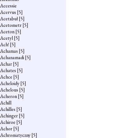
Accessie
Acervus
[5]
Acetabuł
[5]
Acetometr
[5]
Aceton
[5]
Acetyl
[5]
Ach!
[5]
Achamas
[5]
Achanamadi
[5]
Achar
[5]
Achates
[5]
Achce
[5]
Acheloidy
[5]
Achelous
[5]
Acheron
[5]
Achill
Achilles
[5]
Achinger
[5]
Achiroe
[5]
Achor
[5]
Achromatyczny
[5]