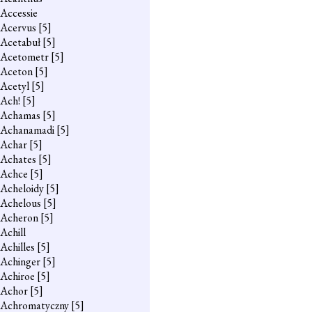
Accessie
Acervus
[5]
Acetabuł
[5]
Acetometr
[5]
Aceton
[5]
Acetyl
[5]
Ach!
[5]
Achamas
[5]
Achanamadi
[5]
Achar
[5]
Achates
[5]
Achce
[5]
Acheloidy
[5]
Achelous
[5]
Acheron
[5]
Achill
Achilles
[5]
Achinger
[5]
Achiroe
[5]
Achor
[5]
Achromatyczny
[5]