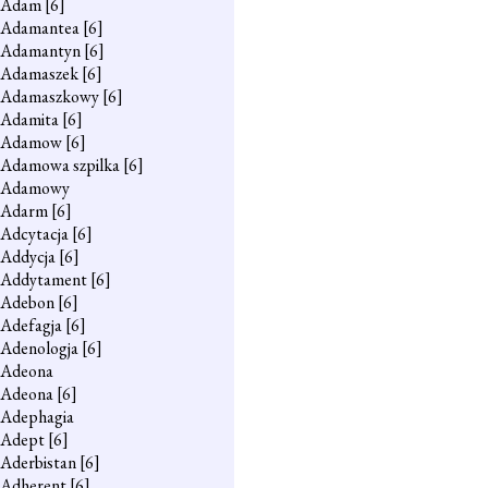
Adam
[6]
Adamantea
[6]
Adamantyn
[6]
Adamaszek
[6]
Adamaszkowy
[6]
Adamita
[6]
Adamow
[6]
Adamowa szpilka
[6]
Adamowy
Adarm
[6]
Adcytacja
[6]
Addycja
[6]
Addytament
[6]
Adebon
[6]
Adefagja
[6]
Adenologja
[6]
Adeona
Adeona
[6]
Adephagia
Adept
[6]
Aderbistan
[6]
Adherent
[6]