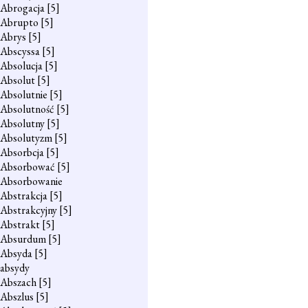
Abrogacja
[5]
Abrupto
[5]
Abrys
[5]
Abscyssa
[5]
Absolucja
[5]
Absolut
[5]
Absolutnie
[5]
Absolutność
[5]
Absolutny
[5]
Absolutyzm
[5]
Absorbcja
[5]
Absorbować
[5]
Absorbowanie
Abstrakcja
[5]
Abstrakcyjny
[5]
Abstrakt
[5]
Absurdum
[5]
Absyda
[5]
absydy
Abszach
[5]
Abszlus
[5]