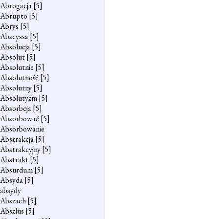
Abrogacja
[5]
Abrupto
[5]
Abrys
[5]
Abscyssa
[5]
Absolucja
[5]
Absolut
[5]
Absolutnie
[5]
Absolutność
[5]
Absolutny
[5]
Absolutyzm
[5]
Absorbcja
[5]
Absorbować
[5]
Absorbowanie
Abstrakcja
[5]
Abstrakcyjny
[5]
Abstrakt
[5]
Absurdum
[5]
Absyda
[5]
absydy
Abszach
[5]
Abszlus
[5]