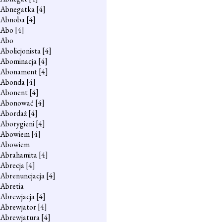
Abnegatka
[4]
Abnoba
[4]
Abo
[4]
Abo
Abolicjonista
[4]
Abominacja
[4]
Abonament
[4]
Abonda
[4]
Abonent
[4]
Abonować
[4]
Abordaż
[4]
Aborygieni
[4]
Abowiem
[4]
Abowiem
Abrahamita
[4]
Abrecja
[4]
Abrenuncjacja
[4]
Abretia
Abrewjacja
[4]
Abrewjator
[4]
Abrewjatura
[4]