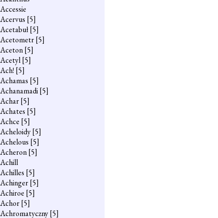
Accessie
Acervus
[5]
Acetabuł
[5]
Acetometr
[5]
Aceton
[5]
Acetyl
[5]
Ach!
[5]
Achamas
[5]
Achanamadi
[5]
Achar
[5]
Achates
[5]
Achce
[5]
Acheloidy
[5]
Achelous
[5]
Acheron
[5]
Achill
Achilles
[5]
Achinger
[5]
Achiroe
[5]
Achor
[5]
Achromatyczny
[5]