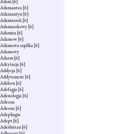
Adam
[6]
Adamantea
[6]
Adamantyn
[6]
Adamaszek
[6]
Adamaszkowy
[6]
Adamita
[6]
Adamow
[6]
Adamowa szpilka
[6]
Adamowy
Adarm
[6]
Adcytacja
[6]
Addycja
[6]
Addytament
[6]
Adebon
[6]
Adefagja
[6]
Adenologja
[6]
Adeona
Adeona
[6]
Adephagia
Adept
[6]
Aderbistan
[6]
Adherent
[6]