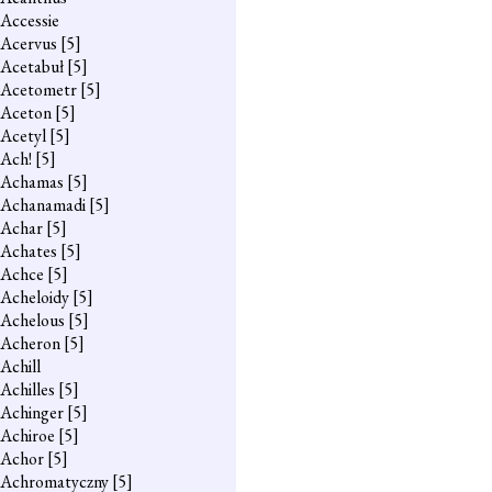
Accessie
Acervus
[5]
Acetabuł
[5]
Acetometr
[5]
Aceton
[5]
Acetyl
[5]
Ach!
[5]
Achamas
[5]
Achanamadi
[5]
Achar
[5]
Achates
[5]
Achce
[5]
Acheloidy
[5]
Achelous
[5]
Acheron
[5]
Achill
Achilles
[5]
Achinger
[5]
Achiroe
[5]
Achor
[5]
Achromatyczny
[5]