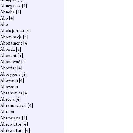
Abnegatka
[4]
Abnoba
[4]
Abo
[4]
Abo
Abolicjonista
[4]
Abominacja
[4]
Abonament
[4]
Abonda
[4]
Abonent
[4]
Abonować
[4]
Abordaż
[4]
Aborygieni
[4]
Abowiem
[4]
Abowiem
Abrahamita
[4]
Abrecja
[4]
Abrenuncjacja
[4]
Abretia
Abrewjacja
[4]
Abrewjator
[4]
Abrewjatura
[4]