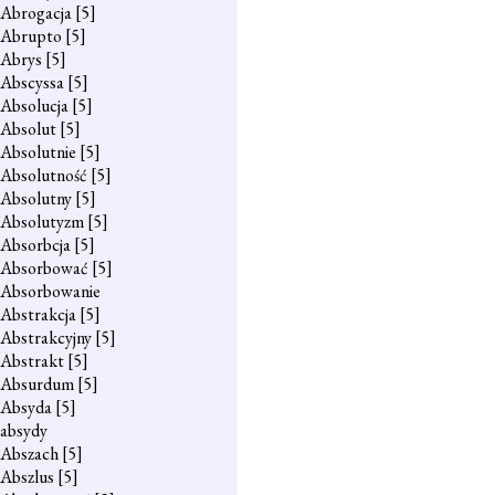
Abrogacja
[5]
Abrupto
[5]
Abrys
[5]
Abscyssa
[5]
Absolucja
[5]
Absolut
[5]
Absolutnie
[5]
Absolutność
[5]
Absolutny
[5]
Absolutyzm
[5]
Absorbcja
[5]
Absorbować
[5]
Absorbowanie
Abstrakcja
[5]
Abstrakcyjny
[5]
Abstrakt
[5]
Absurdum
[5]
Absyda
[5]
absydy
Abszach
[5]
Abszlus
[5]