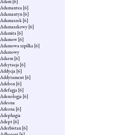
Adam
[6]
Adamantea
[6]
Adamantyn
[6]
Adamaszek
[6]
Adamaszkowy
[6]
Adamita
[6]
Adamow
[6]
Adamowa szpilka
[6]
Adamowy
Adarm
[6]
Adcytacja
[6]
Addycja
[6]
Addytament
[6]
Adebon
[6]
Adefagja
[6]
Adenologja
[6]
Adeona
Adeona
[6]
Adephagia
Adept
[6]
Aderbistan
[6]
Adherent
[6]