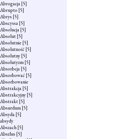
Abrogacja
[5]
Abrupto
[5]
Abrys
[5]
Abscyssa
[5]
Absolucja
[5]
Absolut
[5]
Absolutnie
[5]
Absolutność
[5]
Absolutny
[5]
Absolutyzm
[5]
Absorbcja
[5]
Absorbować
[5]
Absorbowanie
Abstrakcja
[5]
Abstrakcyjny
[5]
Abstrakt
[5]
Absurdum
[5]
Absyda
[5]
absydy
Abszach
[5]
Abszlus
[5]