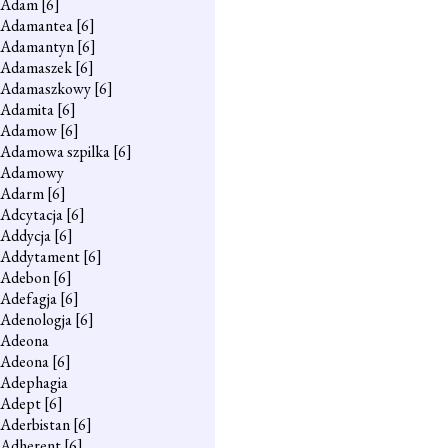
Adam
[6]
Adamantea
[6]
Adamantyn
[6]
Adamaszek
[6]
Adamaszkowy
[6]
Adamita
[6]
Adamow
[6]
Adamowa szpilka
[6]
Adamowy
Adarm
[6]
Adcytacja
[6]
Addycja
[6]
Addytament
[6]
Adebon
[6]
Adefagja
[6]
Adenologja
[6]
Adeona
Adeona
[6]
Adephagia
Adept
[6]
Aderbistan
[6]
Adherent
[6]