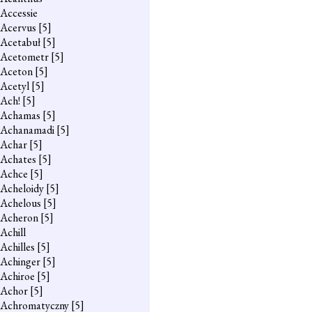
Accessie
Acervus
[5]
Acetabuł
[5]
Acetometr
[5]
Aceton
[5]
Acetyl
[5]
Ach!
[5]
Achamas
[5]
Achanamadi
[5]
Achar
[5]
Achates
[5]
Achce
[5]
Acheloidy
[5]
Achelous
[5]
Acheron
[5]
Achill
Achilles
[5]
Achinger
[5]
Achiroe
[5]
Achor
[5]
Achromatyczny
[5]