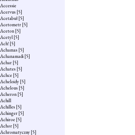
Accessie
Acervus
[5]
Acetabuł
[5]
Acetometr
[5]
Aceton
[5]
Acetyl
[5]
Ach!
[5]
Achamas
[5]
Achanamadi
[5]
Achar
[5]
Achates
[5]
Achce
[5]
Acheloidy
[5]
Achelous
[5]
Acheron
[5]
Achill
Achilles
[5]
Achinger
[5]
Achiroe
[5]
Achor
[5]
Achromatyczny
[5]