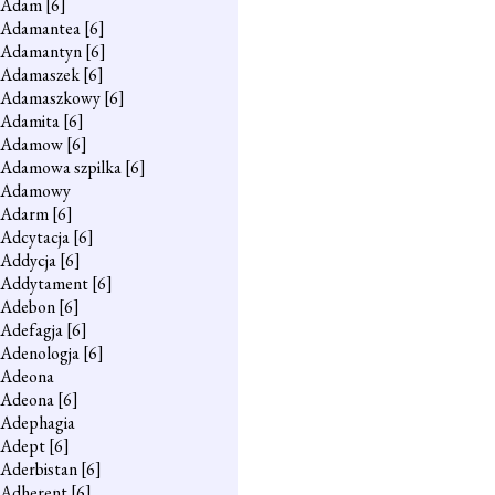
Adam
[6]
Adamantea
[6]
Adamantyn
[6]
Adamaszek
[6]
Adamaszkowy
[6]
Adamita
[6]
Adamow
[6]
Adamowa szpilka
[6]
Adamowy
Adarm
[6]
Adcytacja
[6]
Addycja
[6]
Addytament
[6]
Adebon
[6]
Adefagja
[6]
Adenologja
[6]
Adeona
Adeona
[6]
Adephagia
Adept
[6]
Aderbistan
[6]
Adherent
[6]