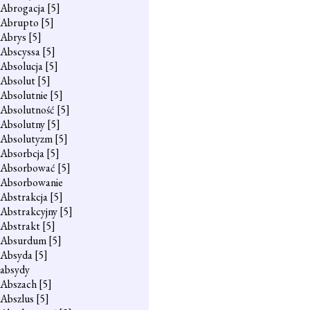
Abrogacja
[5]
Abrupto
[5]
Abrys
[5]
Abscyssa
[5]
Absolucja
[5]
Absolut
[5]
Absolutnie
[5]
Absolutność
[5]
Absolutny
[5]
Absolutyzm
[5]
Absorbcja
[5]
Absorbować
[5]
Absorbowanie
Abstrakcja
[5]
Abstrakcyjny
[5]
Abstrakt
[5]
Absurdum
[5]
Absyda
[5]
absydy
Abszach
[5]
Abszlus
[5]