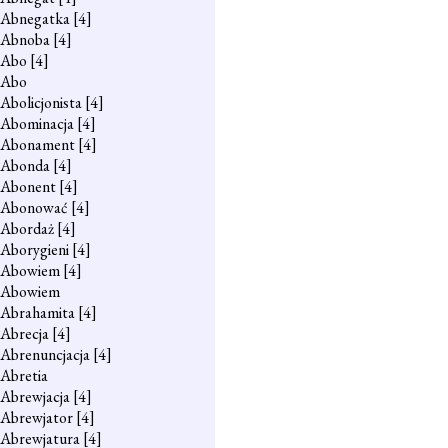
Abnegatka
[4]
Abnoba
[4]
Abo
[4]
Abo
Abolicjonista
[4]
Abominacja
[4]
Abonament
[4]
Abonda
[4]
Abonent
[4]
Abonować
[4]
Abordaż
[4]
Aborygieni
[4]
Abowiem
[4]
Abowiem
Abrahamita
[4]
Abrecja
[4]
Abrenuncjacja
[4]
Abretia
Abrewjacja
[4]
Abrewjator
[4]
Abrewjatura
[4]