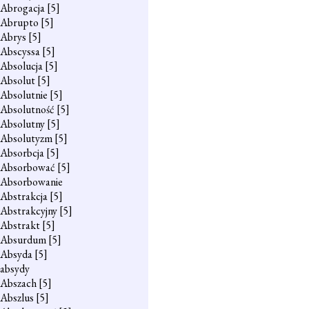
Abrogacja
[5]
Abrupto
[5]
Abrys
[5]
Abscyssa
[5]
Absolucja
[5]
Absolut
[5]
Absolutnie
[5]
Absolutność
[5]
Absolutny
[5]
Absolutyzm
[5]
Absorbcja
[5]
Absorbować
[5]
Absorbowanie
Abstrakcja
[5]
Abstrakcyjny
[5]
Abstrakt
[5]
Absurdum
[5]
Absyda
[5]
absydy
Abszach
[5]
Abszlus
[5]