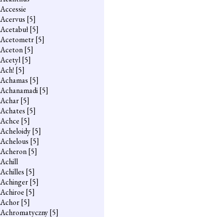
Accessie
Acervus
[5]
Acetabuł
[5]
Acetometr
[5]
Aceton
[5]
Acetyl
[5]
Ach!
[5]
Achamas
[5]
Achanamadi
[5]
Achar
[5]
Achates
[5]
Achce
[5]
Acheloidy
[5]
Achelous
[5]
Acheron
[5]
Achill
Achilles
[5]
Achinger
[5]
Achiroe
[5]
Achor
[5]
Achromatyczny
[5]