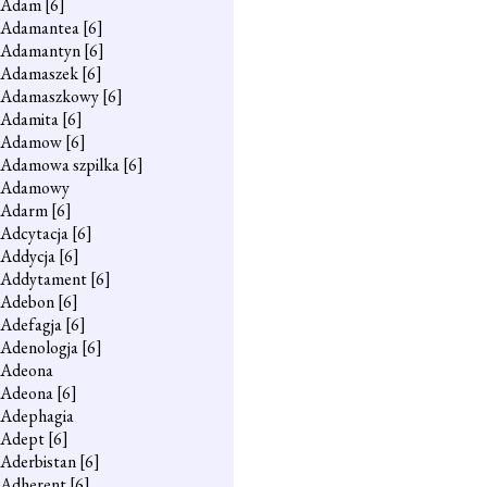
Adam
[6]
Adamantea
[6]
Adamantyn
[6]
Adamaszek
[6]
Adamaszkowy
[6]
Adamita
[6]
Adamow
[6]
Adamowa szpilka
[6]
Adamowy
Adarm
[6]
Adcytacja
[6]
Addycja
[6]
Addytament
[6]
Adebon
[6]
Adefagja
[6]
Adenologja
[6]
Adeona
Adeona
[6]
Adephagia
Adept
[6]
Aderbistan
[6]
Adherent
[6]