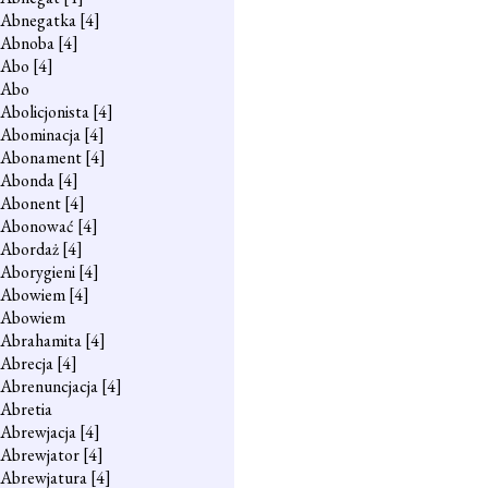
Abnegatka
[4]
Abnoba
[4]
Abo
[4]
Abo
Abolicjonista
[4]
Abominacja
[4]
Abonament
[4]
Abonda
[4]
Abonent
[4]
Abonować
[4]
Abordaż
[4]
Aborygieni
[4]
Abowiem
[4]
Abowiem
Abrahamita
[4]
Abrecja
[4]
Abrenuncjacja
[4]
Abretia
Abrewjacja
[4]
Abrewjator
[4]
Abrewjatura
[4]