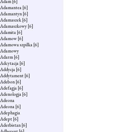
Adam
[6]
Adamantea
[6]
Adamantyn
[6]
Adamaszek
[6]
Adamaszkowy
[6]
Adamita
[6]
Adamow
[6]
Adamowa szpilka
[6]
Adamowy
Adarm
[6]
Adcytacja
[6]
Addycja
[6]
Addytament
[6]
Adebon
[6]
Adefagja
[6]
Adenologja
[6]
Adeona
Adeona
[6]
Adephagia
Adept
[6]
Aderbistan
[6]
Adherent
[6]