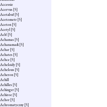
Accessie
Acervus
[5]
Acetabuł
[5]
Acetometr
[5]
Aceton
[5]
Acetyl
[5]
Ach!
[5]
Achamas
[5]
Achanamadi
[5]
Achar
[5]
Achates
[5]
Achce
[5]
Acheloidy
[5]
Achelous
[5]
Acheron
[5]
Achill
Achilles
[5]
Achinger
[5]
Achiroe
[5]
Achor
[5]
Achromatyczny
[5]