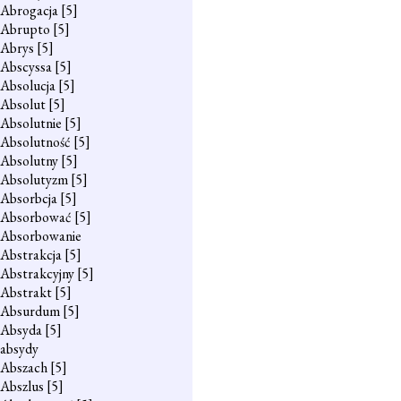
Abrogacja
[5]
Abrupto
[5]
Abrys
[5]
Abscyssa
[5]
Absolucja
[5]
Absolut
[5]
Absolutnie
[5]
Absolutność
[5]
Absolutny
[5]
Absolutyzm
[5]
Absorbcja
[5]
Absorbować
[5]
Absorbowanie
Abstrakcja
[5]
Abstrakcyjny
[5]
Abstrakt
[5]
Absurdum
[5]
Absyda
[5]
absydy
Abszach
[5]
Abszlus
[5]