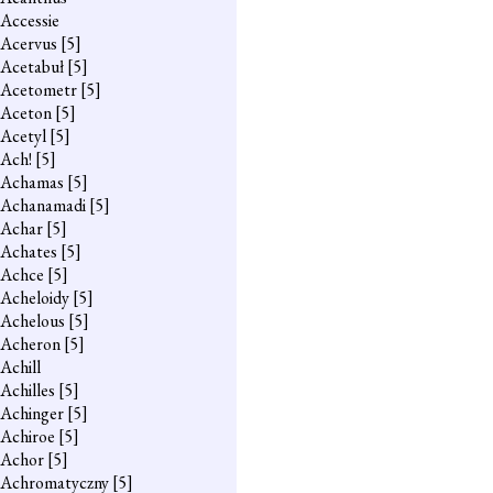
Accessie
Acervus
[5]
Acetabuł
[5]
Acetometr
[5]
Aceton
[5]
Acetyl
[5]
Ach!
[5]
Achamas
[5]
Achanamadi
[5]
Achar
[5]
Achates
[5]
Achce
[5]
Acheloidy
[5]
Achelous
[5]
Acheron
[5]
Achill
Achilles
[5]
Achinger
[5]
Achiroe
[5]
Achor
[5]
Achromatyczny
[5]