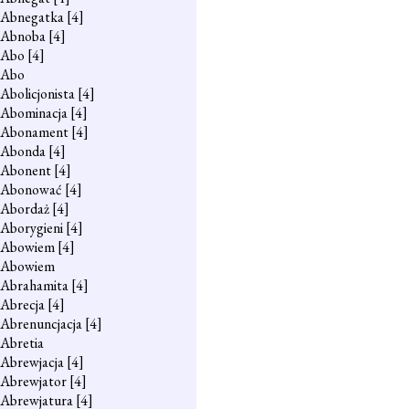
Abnegatka
[4]
Abnoba
[4]
Abo
[4]
Abo
Abolicjonista
[4]
Abominacja
[4]
Abonament
[4]
Abonda
[4]
Abonent
[4]
Abonować
[4]
Abordaż
[4]
Aborygieni
[4]
Abowiem
[4]
Abowiem
Abrahamita
[4]
Abrecja
[4]
Abrenuncjacja
[4]
Abretia
Abrewjacja
[4]
Abrewjator
[4]
Abrewjatura
[4]