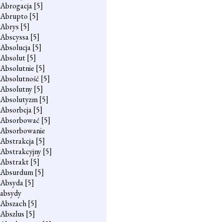
Abrogacja
[5]
Abrupto
[5]
Abrys
[5]
Abscyssa
[5]
Absolucja
[5]
Absolut
[5]
Absolutnie
[5]
Absolutność
[5]
Absolutny
[5]
Absolutyzm
[5]
Absorbcja
[5]
Absorbować
[5]
Absorbowanie
Abstrakcja
[5]
Abstrakcyjny
[5]
Abstrakt
[5]
Absurdum
[5]
Absyda
[5]
absydy
Abszach
[5]
Abszlus
[5]