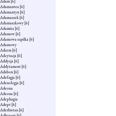
Adam
[6]
Adamantea
[6]
Adamantyn
[6]
Adamaszek
[6]
Adamaszkowy
[6]
Adamita
[6]
Adamow
[6]
Adamowa szpilka
[6]
Adamowy
Adarm
[6]
Adcytacja
[6]
Addycja
[6]
Addytament
[6]
Adebon
[6]
Adefagja
[6]
Adenologja
[6]
Adeona
Adeona
[6]
Adephagia
Adept
[6]
Aderbistan
[6]
Adherent
[6]