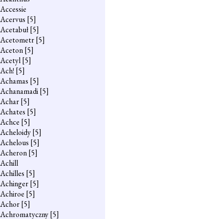
Accessie
Acervus
[5]
Acetabuł
[5]
Acetometr
[5]
Aceton
[5]
Acetyl
[5]
Ach!
[5]
Achamas
[5]
Achanamadi
[5]
Achar
[5]
Achates
[5]
Achce
[5]
Acheloidy
[5]
Achelous
[5]
Acheron
[5]
Achill
Achilles
[5]
Achinger
[5]
Achiroe
[5]
Achor
[5]
Achromatyczny
[5]