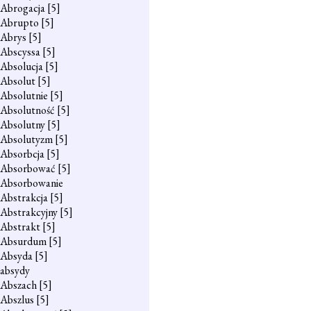
Abrogacja
[5]
Abrupto
[5]
Abrys
[5]
Abscyssa
[5]
Absolucja
[5]
Absolut
[5]
Absolutnie
[5]
Absolutność
[5]
Absolutny
[5]
Absolutyzm
[5]
Absorbcja
[5]
Absorbować
[5]
Absorbowanie
Abstrakcja
[5]
Abstrakcyjny
[5]
Abstrakt
[5]
Absurdum
[5]
Absyda
[5]
absydy
Abszach
[5]
Abszlus
[5]