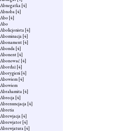
Abnegatka
[4]
Abnoba
[4]
Abo
[4]
Abo
Abolicjonista
[4]
Abominacja
[4]
Abonament
[4]
Abonda
[4]
Abonent
[4]
Abonować
[4]
Abordaż
[4]
Aborygieni
[4]
Abowiem
[4]
Abowiem
Abrahamita
[4]
Abrecja
[4]
Abrenuncjacja
[4]
Abretia
Abrewjacja
[4]
Abrewjator
[4]
Abrewjatura
[4]