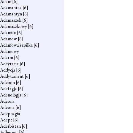
Adam
[6]
Adamantea
[6]
Adamantyn
[6]
Adamaszek
[6]
Adamaszkowy
[6]
Adamita
[6]
Adamow
[6]
Adamowa szpilka
[6]
Adamowy
Adarm
[6]
Adcytacja
[6]
Addycja
[6]
Addytament
[6]
Adebon
[6]
Adefagja
[6]
Adenologja
[6]
Adeona
Adeona
[6]
Adephagia
Adept
[6]
Aderbistan
[6]
Adherent
[6]