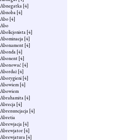
Abnegatka
[4]
Abnoba
[4]
Abo
[4]
Abo
Abolicjonista
[4]
Abominacja
[4]
Abonament
[4]
Abonda
[4]
Abonent
[4]
Abonować
[4]
Abordaż
[4]
Aborygieni
[4]
Abowiem
[4]
Abowiem
Abrahamita
[4]
Abrecja
[4]
Abrenuncjacja
[4]
Abretia
Abrewjacja
[4]
Abrewjator
[4]
Abrewjatura
[4]