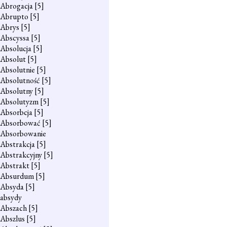
Abrogacja
[5]
Abrupto
[5]
Abrys
[5]
Abscyssa
[5]
Absolucja
[5]
Absolut
[5]
Absolutnie
[5]
Absolutność
[5]
Absolutny
[5]
Absolutyzm
[5]
Absorbcja
[5]
Absorbować
[5]
Absorbowanie
Abstrakcja
[5]
Abstrakcyjny
[5]
Abstrakt
[5]
Absurdum
[5]
Absyda
[5]
absydy
Abszach
[5]
Abszlus
[5]