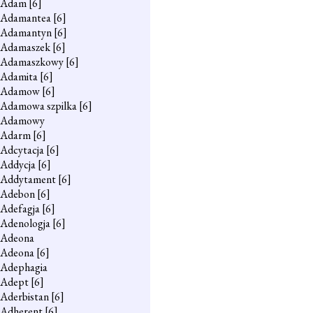
Adam
[6]
Adamantea
[6]
Adamantyn
[6]
Adamaszek
[6]
Adamaszkowy
[6]
Adamita
[6]
Adamow
[6]
Adamowa szpilka
[6]
Adamowy
Adarm
[6]
Adcytacja
[6]
Addycja
[6]
Addytament
[6]
Adebon
[6]
Adefagja
[6]
Adenologja
[6]
Adeona
Adeona
[6]
Adephagia
Adept
[6]
Aderbistan
[6]
Adherent
[6]