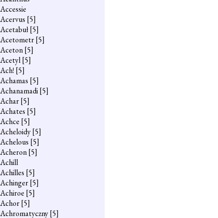
Accessie
Acervus
[5]
Acetabuł
[5]
Acetometr
[5]
Aceton
[5]
Acetyl
[5]
Ach!
[5]
Achamas
[5]
Achanamadi
[5]
Achar
[5]
Achates
[5]
Achce
[5]
Acheloidy
[5]
Achelous
[5]
Acheron
[5]
Achill
Achilles
[5]
Achinger
[5]
Achiroe
[5]
Achor
[5]
Achromatyczny
[5]