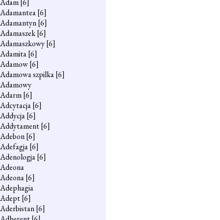
Adam
[6]
Adamantea
[6]
Adamantyn
[6]
Adamaszek
[6]
Adamaszkowy
[6]
Adamita
[6]
Adamow
[6]
Adamowa szpilka
[6]
Adamowy
Adarm
[6]
Adcytacja
[6]
Addycja
[6]
Addytament
[6]
Adebon
[6]
Adefagja
[6]
Adenologja
[6]
Adeona
Adeona
[6]
Adephagia
Adept
[6]
Aderbistan
[6]
Adherent
[6]