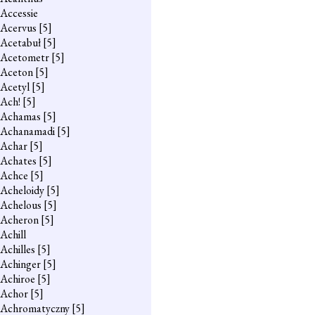
Accessie
Acervus
[5]
Acetabuł
[5]
Acetometr
[5]
Aceton
[5]
Acetyl
[5]
Ach!
[5]
Achamas
[5]
Achanamadi
[5]
Achar
[5]
Achates
[5]
Achce
[5]
Acheloidy
[5]
Achelous
[5]
Acheron
[5]
Achill
Achilles
[5]
Achinger
[5]
Achiroe
[5]
Achor
[5]
Achromatyczny
[5]