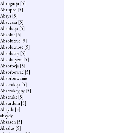
Abrogacja
[5]
Abrupto
[5]
Abrys
[5]
Abscyssa
[5]
Absolucja
[5]
Absolut
[5]
Absolutnie
[5]
Absolutność
[5]
Absolutny
[5]
Absolutyzm
[5]
Absorbcja
[5]
Absorbować
[5]
Absorbowanie
Abstrakcja
[5]
Abstrakcyjny
[5]
Abstrakt
[5]
Absurdum
[5]
Absyda
[5]
absydy
Abszach
[5]
Abszlus
[5]