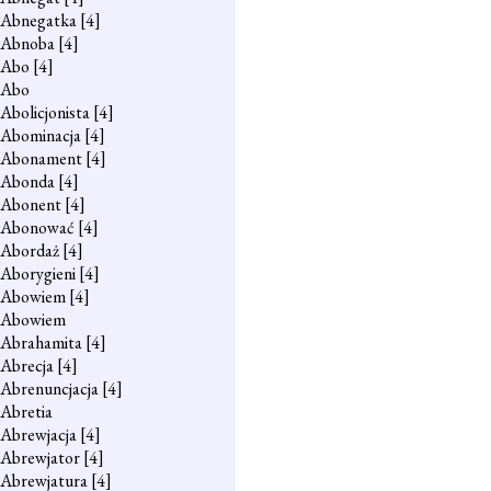
Abnegatka
[4]
Abnoba
[4]
Abo
[4]
Abo
Abolicjonista
[4]
Abominacja
[4]
Abonament
[4]
Abonda
[4]
Abonent
[4]
Abonować
[4]
Abordaż
[4]
Aborygieni
[4]
Abowiem
[4]
Abowiem
Abrahamita
[4]
Abrecja
[4]
Abrenuncjacja
[4]
Abretia
Abrewjacja
[4]
Abrewjator
[4]
Abrewjatura
[4]