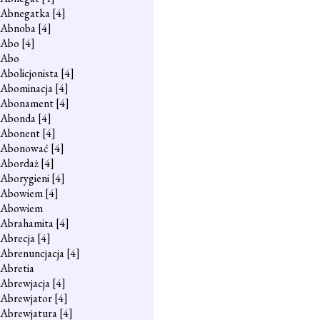
Abnegatka
[4]
Abnoba
[4]
Abo
[4]
Abo
Abolicjonista
[4]
Abominacja
[4]
Abonament
[4]
Abonda
[4]
Abonent
[4]
Abonować
[4]
Abordaż
[4]
Aborygieni
[4]
Abowiem
[4]
Abowiem
Abrahamita
[4]
Abrecja
[4]
Abrenuncjacja
[4]
Abretia
Abrewjacja
[4]
Abrewjator
[4]
Abrewjatura
[4]