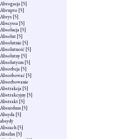
Abrogacja
[5]
Abrupto
[5]
Abrys
[5]
Abscyssa
[5]
Absolucja
[5]
Absolut
[5]
Absolutnie
[5]
Absolutność
[5]
Absolutny
[5]
Absolutyzm
[5]
Absorbcja
[5]
Absorbować
[5]
Absorbowanie
Abstrakcja
[5]
Abstrakcyjny
[5]
Abstrakt
[5]
Absurdum
[5]
Absyda
[5]
absydy
Abszach
[5]
Abszlus
[5]