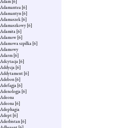
Adam
[6]
Adamantea
[6]
Adamantyn
[6]
Adamaszek
[6]
Adamaszkowy
[6]
Adamita
[6]
Adamow
[6]
Adamowa szpilka
[6]
Adamowy
Adarm
[6]
Adcytacja
[6]
Addycja
[6]
Addytament
[6]
Adebon
[6]
Adefagja
[6]
Adenologja
[6]
Adeona
Adeona
[6]
Adephagia
Adept
[6]
Aderbistan
[6]
Adherent
[6]