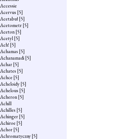
Accessie
Acervus
[5]
Acetabuł
[5]
Acetometr
[5]
Aceton
[5]
Acetyl
[5]
Ach!
[5]
Achamas
[5]
Achanamadi
[5]
Achar
[5]
Achates
[5]
Achce
[5]
Acheloidy
[5]
Achelous
[5]
Acheron
[5]
Achill
Achilles
[5]
Achinger
[5]
Achiroe
[5]
Achor
[5]
Achromatyczny
[5]