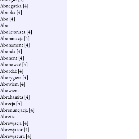
Abnegatka
[4]
Abnoba
[4]
Abo
[4]
Abo
Abolicjonista
[4]
Abominacja
[4]
Abonament
[4]
Abonda
[4]
Abonent
[4]
Abonować
[4]
Abordaż
[4]
Aborygieni
[4]
Abowiem
[4]
Abowiem
Abrahamita
[4]
Abrecja
[4]
Abrenuncjacja
[4]
Abretia
Abrewjacja
[4]
Abrewjator
[4]
Abrewjatura
[4]