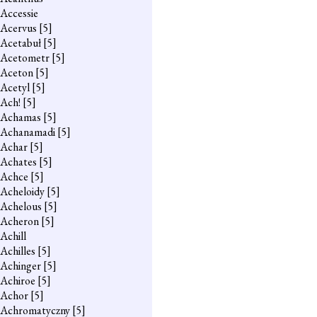
Accessie
Acervus
[5]
Acetabuł
[5]
Acetometr
[5]
Aceton
[5]
Acetyl
[5]
Ach!
[5]
Achamas
[5]
Achanamadi
[5]
Achar
[5]
Achates
[5]
Achce
[5]
Acheloidy
[5]
Achelous
[5]
Acheron
[5]
Achill
Achilles
[5]
Achinger
[5]
Achiroe
[5]
Achor
[5]
Achromatyczny
[5]