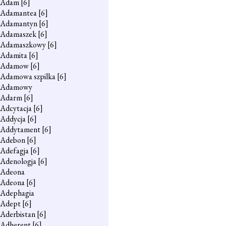
Adam
[6]
Adamantea
[6]
Adamantyn
[6]
Adamaszek
[6]
Adamaszkowy
[6]
Adamita
[6]
Adamow
[6]
Adamowa szpilka
[6]
Adamowy
Adarm
[6]
Adcytacja
[6]
Addycja
[6]
Addytament
[6]
Adebon
[6]
Adefagja
[6]
Adenologja
[6]
Adeona
Adeona
[6]
Adephagia
Adept
[6]
Aderbistan
[6]
Adherent
[6]