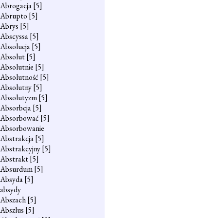
Abrogacja
[5]
Abrupto
[5]
Abrys
[5]
Abscyssa
[5]
Absolucja
[5]
Absolut
[5]
Absolutnie
[5]
Absolutność
[5]
Absolutny
[5]
Absolutyzm
[5]
Absorbcja
[5]
Absorbować
[5]
Absorbowanie
Abstrakcja
[5]
Abstrakcyjny
[5]
Abstrakt
[5]
Absurdum
[5]
Absyda
[5]
absydy
Abszach
[5]
Abszlus
[5]