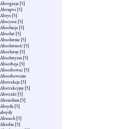
Abrogacja
[5]
Abrupto
[5]
Abrys
[5]
Abscyssa
[5]
Absolucja
[5]
Absolut
[5]
Absolutnie
[5]
Absolutność
[5]
Absolutny
[5]
Absolutyzm
[5]
Absorbcja
[5]
Absorbować
[5]
Absorbowanie
Abstrakcja
[5]
Abstrakcyjny
[5]
Abstrakt
[5]
Absurdum
[5]
Absyda
[5]
absydy
Abszach
[5]
Abszlus
[5]