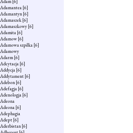
Adam
[6]
Adamantea
[6]
Adamantyn
[6]
Adamaszek
[6]
Adamaszkowy
[6]
Adamita
[6]
Adamow
[6]
Adamowa szpilka
[6]
Adamowy
Adarm
[6]
Adcytacja
[6]
Addycja
[6]
Addytament
[6]
Adebon
[6]
Adefagja
[6]
Adenologja
[6]
Adeona
Adeona
[6]
Adephagia
Adept
[6]
Aderbistan
[6]
Adherent
[6]