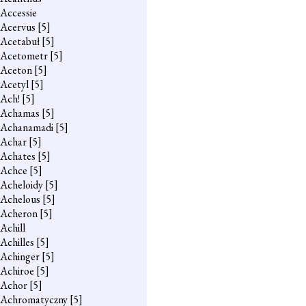
Accessie
Acervus
[5]
Acetabuł
[5]
Acetometr
[5]
Aceton
[5]
Acetyl
[5]
Ach!
[5]
Achamas
[5]
Achanamadi
[5]
Achar
[5]
Achates
[5]
Achce
[5]
Acheloidy
[5]
Achelous
[5]
Acheron
[5]
Achill
Achilles
[5]
Achinger
[5]
Achiroe
[5]
Achor
[5]
Achromatyczny
[5]