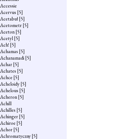
Accessie
Acervus
[5]
Acetabuł
[5]
Acetometr
[5]
Aceton
[5]
Acetyl
[5]
Ach!
[5]
Achamas
[5]
Achanamadi
[5]
Achar
[5]
Achates
[5]
Achce
[5]
Acheloidy
[5]
Achelous
[5]
Acheron
[5]
Achill
Achilles
[5]
Achinger
[5]
Achiroe
[5]
Achor
[5]
Achromatyczny
[5]