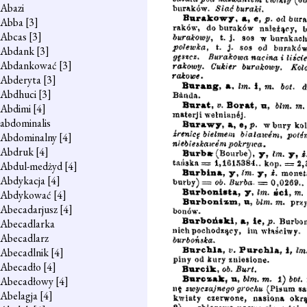
Abazi
Abba
[3]
Abcas
[3]
Abdank
[3]
Abdankować
[3]
Abderyta
[3]
Abdhuci
[3]
Abdimi
[4]
abdominalis
Abdominalny
[4]
Abdruk
[4]
Abdul-medżyd
[4]
Abdykacja
[4]
Abdykować
[4]
Abecadarjusz
[4]
Abecadlarka
Abecadlarz
Abecadlnik
[4]
Abecadło
[4]
Abecadłowy
[4]
Abelagja
[4]