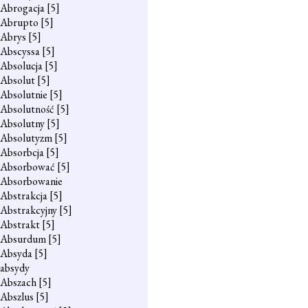
Abrogacja
[5]
Abrupto
[5]
Abrys
[5]
Abscyssa
[5]
Absolucja
[5]
Absolut
[5]
Absolutnie
[5]
Absolutność
[5]
Absolutny
[5]
Absolutyzm
[5]
Absorbcja
[5]
Absorbować
[5]
Absorbowanie
Abstrakcja
[5]
Abstrakcyjny
[5]
Abstrakt
[5]
Absurdum
[5]
Absyda
[5]
absydy
Abszach
[5]
Abszlus
[5]