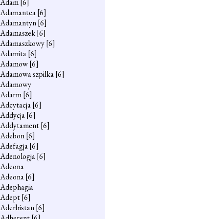
Adam
[6]
Adamantea
[6]
Adamantyn
[6]
Adamaszek
[6]
Adamaszkowy
[6]
Adamita
[6]
Adamow
[6]
Adamowa szpilka
[6]
Adamowy
Adarm
[6]
Adcytacja
[6]
Addycja
[6]
Addytament
[6]
Adebon
[6]
Adefagja
[6]
Adenologja
[6]
Adeona
Adeona
[6]
Adephagia
Adept
[6]
Aderbistan
[6]
Adherent
[6]