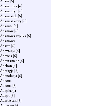
Adam
[6]
Adamantea
[6]
Adamantyn
[6]
Adamaszek
[6]
Adamaszkowy
[6]
Adamita
[6]
Adamow
[6]
Adamowa szpilka
[6]
Adamowy
Adarm
[6]
Adcytacja
[6]
Addycja
[6]
Addytament
[6]
Adebon
[6]
Adefagja
[6]
Adenologja
[6]
Adeona
Adeona
[6]
Adephagia
Adept
[6]
Aderbistan
[6]
Adherent
[6]