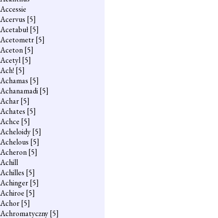
Accessie
Acervus
[5]
Acetabuł
[5]
Acetometr
[5]
Aceton
[5]
Acetyl
[5]
Ach!
[5]
Achamas
[5]
Achanamadi
[5]
Achar
[5]
Achates
[5]
Achce
[5]
Acheloidy
[5]
Achelous
[5]
Acheron
[5]
Achill
Achilles
[5]
Achinger
[5]
Achiroe
[5]
Achor
[5]
Achromatyczny
[5]