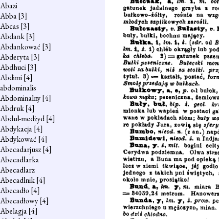
Abazi
Abba
[3]
Abcas
[3]
Abdank
[3]
Abdankować
[3]
Abderyta
[3]
Abdhuci
[3]
Abdimi
[4]
abdominalis
Abdominalny
[4]
Abdruk
[4]
Abdul-medżyd
[4]
Abdykacja
[4]
Abdykować
[4]
Abecadarjusz
[4]
Abecadlarka
Abecadlarz
Abecadlnik
[4]
Abecadło
[4]
Abecadłowy
[4]
Abelagja
[4]