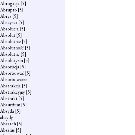
Abrogacja
[5]
Abrupto
[5]
Abrys
[5]
Abscyssa
[5]
Absolucja
[5]
Absolut
[5]
Absolutnie
[5]
Absolutność
[5]
Absolutny
[5]
Absolutyzm
[5]
Absorbcja
[5]
Absorbować
[5]
Absorbowanie
Abstrakcja
[5]
Abstrakcyjny
[5]
Abstrakt
[5]
Absurdum
[5]
Absyda
[5]
absydy
Abszach
[5]
Abszlus
[5]