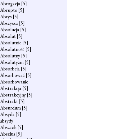
Abrogacja
[5]
Abrupto
[5]
Abrys
[5]
Abscyssa
[5]
Absolucja
[5]
Absolut
[5]
Absolutnie
[5]
Absolutność
[5]
Absolutny
[5]
Absolutyzm
[5]
Absorbcja
[5]
Absorbować
[5]
Absorbowanie
Abstrakcja
[5]
Abstrakcyjny
[5]
Abstrakt
[5]
Absurdum
[5]
Absyda
[5]
absydy
Abszach
[5]
Abszlus
[5]