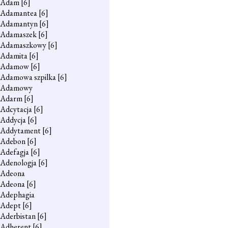
Adam
[6]
Adamantea
[6]
Adamantyn
[6]
Adamaszek
[6]
Adamaszkowy
[6]
Adamita
[6]
Adamow
[6]
Adamowa szpilka
[6]
Adamowy
Adarm
[6]
Adcytacja
[6]
Addycja
[6]
Addytament
[6]
Adebon
[6]
Adefagja
[6]
Adenologja
[6]
Adeona
Adeona
[6]
Adephagia
Adept
[6]
Aderbistan
[6]
Adherent
[6]