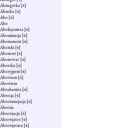
Abnegatka
[4]
Abnoba
[4]
Abo
[4]
Abo
Abolicjonista
[4]
Abominacja
[4]
Abonament
[4]
Abonda
[4]
Abonent
[4]
Abonować
[4]
Abordaż
[4]
Aborygieni
[4]
Abowiem
[4]
Abowiem
Abrahamita
[4]
Abrecja
[4]
Abrenuncjacja
[4]
Abretia
Abrewjacja
[4]
Abrewjator
[4]
Abrewjatura
[4]