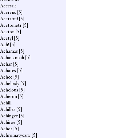
Accessie
Acervus
[5]
Acetabuł
[5]
Acetometr
[5]
Aceton
[5]
Acetyl
[5]
Ach!
[5]
Achamas
[5]
Achanamadi
[5]
Achar
[5]
Achates
[5]
Achce
[5]
Acheloidy
[5]
Achelous
[5]
Acheron
[5]
Achill
Achilles
[5]
Achinger
[5]
Achiroe
[5]
Achor
[5]
Achromatyczny
[5]