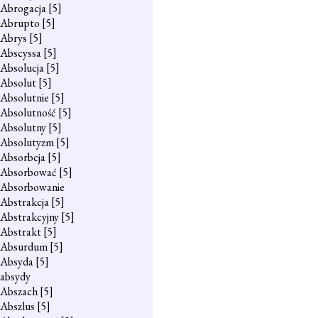
Abrogacja
[5]
Abrupto
[5]
Abrys
[5]
Abscyssa
[5]
Absolucja
[5]
Absolut
[5]
Absolutnie
[5]
Absolutność
[5]
Absolutny
[5]
Absolutyzm
[5]
Absorbcja
[5]
Absorbować
[5]
Absorbowanie
Abstrakcja
[5]
Abstrakcyjny
[5]
Abstrakt
[5]
Absurdum
[5]
Absyda
[5]
absydy
Abszach
[5]
Abszlus
[5]