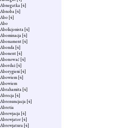
Abnegatka
[4]
Abnoba
[4]
Abo
[4]
Abo
Abolicjonista
[4]
Abominacja
[4]
Abonament
[4]
Abonda
[4]
Abonent
[4]
Abonować
[4]
Abordaż
[4]
Aborygieni
[4]
Abowiem
[4]
Abowiem
Abrahamita
[4]
Abrecja
[4]
Abrenuncjacja
[4]
Abretia
Abrewjacja
[4]
Abrewjator
[4]
Abrewjatura
[4]