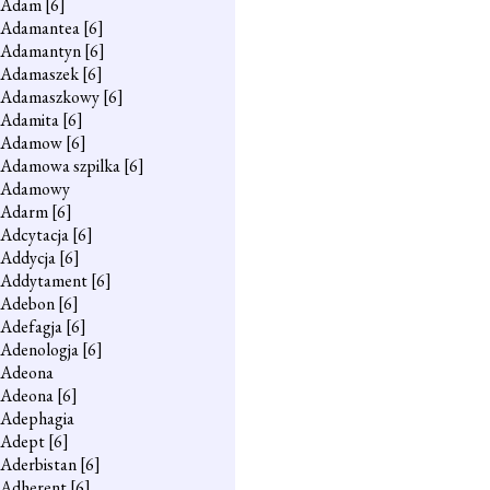
Adam
[6]
Adamantea
[6]
Adamantyn
[6]
Adamaszek
[6]
Adamaszkowy
[6]
Adamita
[6]
Adamow
[6]
Adamowa szpilka
[6]
Adamowy
Adarm
[6]
Adcytacja
[6]
Addycja
[6]
Addytament
[6]
Adebon
[6]
Adefagja
[6]
Adenologja
[6]
Adeona
Adeona
[6]
Adephagia
Adept
[6]
Aderbistan
[6]
Adherent
[6]