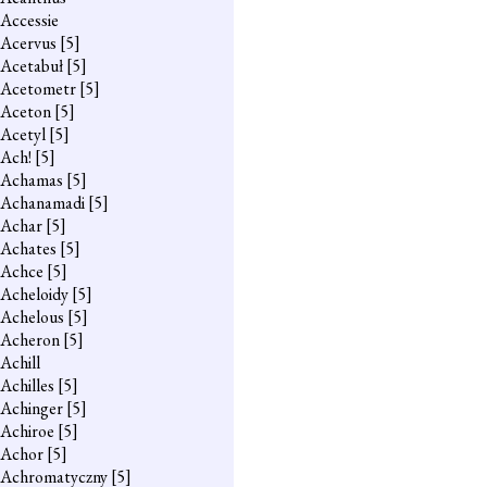
Accessie
Acervus
[5]
Acetabuł
[5]
Acetometr
[5]
Aceton
[5]
Acetyl
[5]
Ach!
[5]
Achamas
[5]
Achanamadi
[5]
Achar
[5]
Achates
[5]
Achce
[5]
Acheloidy
[5]
Achelous
[5]
Acheron
[5]
Achill
Achilles
[5]
Achinger
[5]
Achiroe
[5]
Achor
[5]
Achromatyczny
[5]