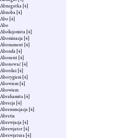
Abnegatka
[4]
Abnoba
[4]
Abo
[4]
Abo
Abolicjonista
[4]
Abominacja
[4]
Abonament
[4]
Abonda
[4]
Abonent
[4]
Abonować
[4]
Abordaż
[4]
Aborygieni
[4]
Abowiem
[4]
Abowiem
Abrahamita
[4]
Abrecja
[4]
Abrenuncjacja
[4]
Abretia
Abrewjacja
[4]
Abrewjator
[4]
Abrewjatura
[4]