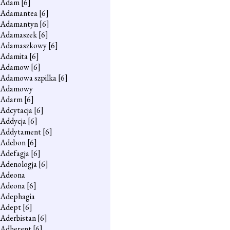
Adam
[6]
Adamantea
[6]
Adamantyn
[6]
Adamaszek
[6]
Adamaszkowy
[6]
Adamita
[6]
Adamow
[6]
Adamowa szpilka
[6]
Adamowy
Adarm
[6]
Adcytacja
[6]
Addycja
[6]
Addytament
[6]
Adebon
[6]
Adefagja
[6]
Adenologja
[6]
Adeona
Adeona
[6]
Adephagia
Adept
[6]
Aderbistan
[6]
Adherent
[6]