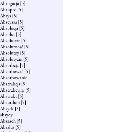
Abrogacja
[5]
Abrupto
[5]
Abrys
[5]
Abscyssa
[5]
Absolucja
[5]
Absolut
[5]
Absolutnie
[5]
Absolutność
[5]
Absolutny
[5]
Absolutyzm
[5]
Absorbcja
[5]
Absorbować
[5]
Absorbowanie
Abstrakcja
[5]
Abstrakcyjny
[5]
Abstrakt
[5]
Absurdum
[5]
Absyda
[5]
absydy
Abszach
[5]
Abszlus
[5]