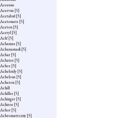
Accessie
Acervus
[5]
Acetabuł
[5]
Acetometr
[5]
Aceton
[5]
Acetyl
[5]
Ach!
[5]
Achamas
[5]
Achanamadi
[5]
Achar
[5]
Achates
[5]
Achce
[5]
Acheloidy
[5]
Achelous
[5]
Acheron
[5]
Achill
Achilles
[5]
Achinger
[5]
Achiroe
[5]
Achor
[5]
Achromatyczny
[5]