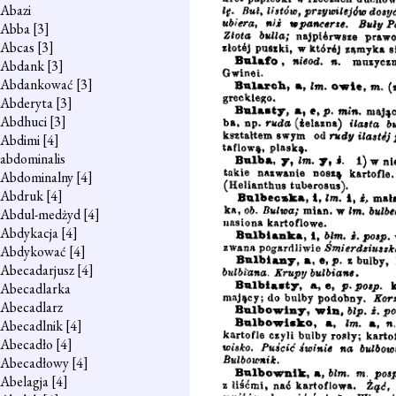
Abazi
Abba
[3]
Abcas
[3]
Abdank
[3]
Abdankować
[3]
Abderyta
[3]
Abdhuci
[3]
Abdimi
[4]
abdominalis
Abdominalny
[4]
Abdruk
[4]
Abdul-medżyd
[4]
Abdykacja
[4]
Abdykować
[4]
Abecadarjusz
[4]
Abecadlarka
Abecadlarz
Abecadlnik
[4]
Abecadło
[4]
Abecadłowy
[4]
Abelagja
[4]