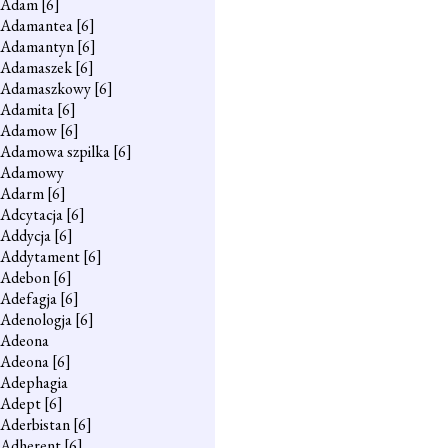
Adam
[6]
Adamantea
[6]
Adamantyn
[6]
Adamaszek
[6]
Adamaszkowy
[6]
Adamita
[6]
Adamow
[6]
Adamowa szpilka
[6]
Adamowy
Adarm
[6]
Adcytacja
[6]
Addycja
[6]
Addytament
[6]
Adebon
[6]
Adefagja
[6]
Adenologja
[6]
Adeona
Adeona
[6]
Adephagia
Adept
[6]
Aderbistan
[6]
Adherent
[6]