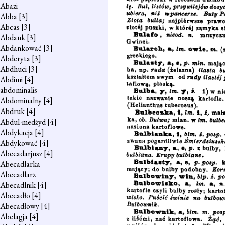
Abazi
Abba
[3]
Abcas
[3]
Abdank
[3]
Abdankować
[3]
Abderyta
[3]
Abdhuci
[3]
Abdimi
[4]
abdominalis
Abdominalny
[4]
Abdruk
[4]
Abdul-medżyd
[4]
Abdykacja
[4]
Abdykować
[4]
Abecadarjusz
[4]
Abecadlarka
Abecadlarz
Abecadlnik
[4]
Abecadło
[4]
Abecadłowy
[4]
Abelagja
[4]