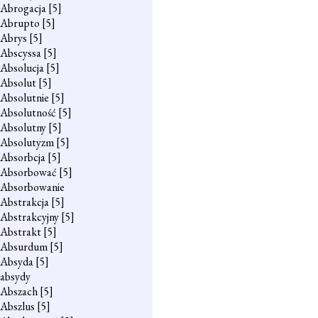
Abrogacja
[5]
Abrupto
[5]
Abrys
[5]
Abscyssa
[5]
Absolucja
[5]
Absolut
[5]
Absolutnie
[5]
Absolutność
[5]
Absolutny
[5]
Absolutyzm
[5]
Absorbcja
[5]
Absorbować
[5]
Absorbowanie
Abstrakcja
[5]
Abstrakcyjny
[5]
Abstrakt
[5]
Absurdum
[5]
Absyda
[5]
absydy
Abszach
[5]
Abszlus
[5]