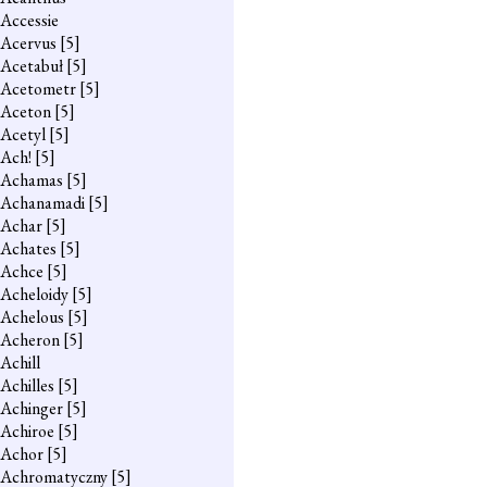
Accessie
Acervus
[5]
Acetabuł
[5]
Acetometr
[5]
Aceton
[5]
Acetyl
[5]
Ach!
[5]
Achamas
[5]
Achanamadi
[5]
Achar
[5]
Achates
[5]
Achce
[5]
Acheloidy
[5]
Achelous
[5]
Acheron
[5]
Achill
Achilles
[5]
Achinger
[5]
Achiroe
[5]
Achor
[5]
Achromatyczny
[5]