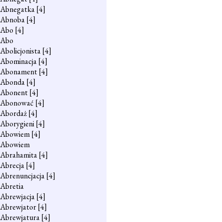
Abnegatka
[4]
Abnoba
[4]
Abo
[4]
Abo
Abolicjonista
[4]
Abominacja
[4]
Abonament
[4]
Abonda
[4]
Abonent
[4]
Abonować
[4]
Abordaż
[4]
Aborygieni
[4]
Abowiem
[4]
Abowiem
Abrahamita
[4]
Abrecja
[4]
Abrenuncjacja
[4]
Abretia
Abrewjacja
[4]
Abrewjator
[4]
Abrewjatura
[4]