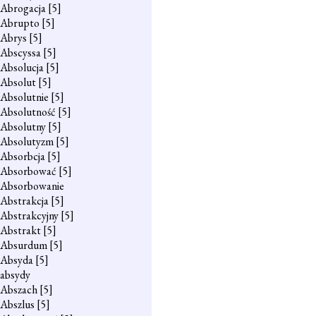
Abrogacja
[5]
Abrupto
[5]
Abrys
[5]
Abscyssa
[5]
Absolucja
[5]
Absolut
[5]
Absolutnie
[5]
Absolutność
[5]
Absolutny
[5]
Absolutyzm
[5]
Absorbcja
[5]
Absorbować
[5]
Absorbowanie
Abstrakcja
[5]
Abstrakcyjny
[5]
Abstrakt
[5]
Absurdum
[5]
Absyda
[5]
absydy
Abszach
[5]
Abszlus
[5]