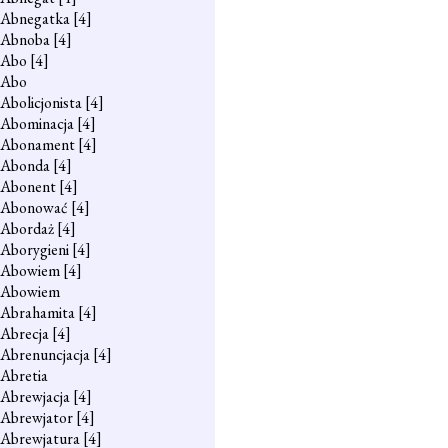
Abnegatka
[4]
Abnoba
[4]
Abo
[4]
Abo
Abolicjonista
[4]
Abominacja
[4]
Abonament
[4]
Abonda
[4]
Abonent
[4]
Abonować
[4]
Abordaż
[4]
Aborygieni
[4]
Abowiem
[4]
Abowiem
Abrahamita
[4]
Abrecja
[4]
Abrenuncjacja
[4]
Abretia
Abrewjacja
[4]
Abrewjator
[4]
Abrewjatura
[4]