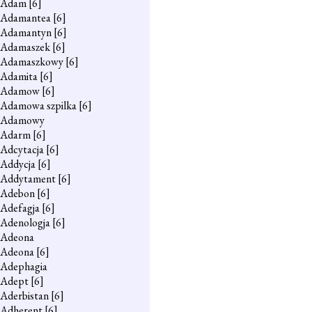
Adam
[6]
Adamantea
[6]
Adamantyn
[6]
Adamaszek
[6]
Adamaszkowy
[6]
Adamita
[6]
Adamow
[6]
Adamowa szpilka
[6]
Adamowy
Adarm
[6]
Adcytacja
[6]
Addycja
[6]
Addytament
[6]
Adebon
[6]
Adefagja
[6]
Adenologja
[6]
Adeona
Adeona
[6]
Adephagia
Adept
[6]
Aderbistan
[6]
Adherent
[6]