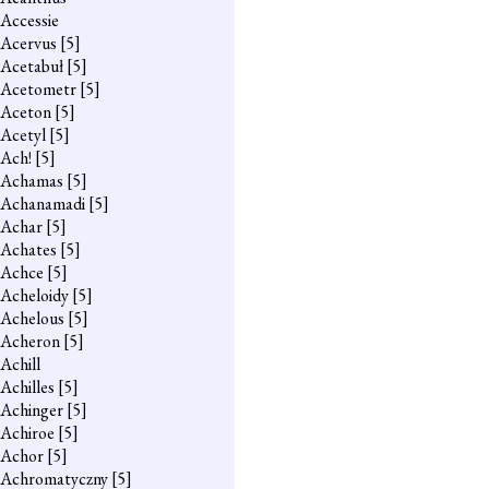
Accessie
Acervus
[5]
Acetabuł
[5]
Acetometr
[5]
Aceton
[5]
Acetyl
[5]
Ach!
[5]
Achamas
[5]
Achanamadi
[5]
Achar
[5]
Achates
[5]
Achce
[5]
Acheloidy
[5]
Achelous
[5]
Acheron
[5]
Achill
Achilles
[5]
Achinger
[5]
Achiroe
[5]
Achor
[5]
Achromatyczny
[5]