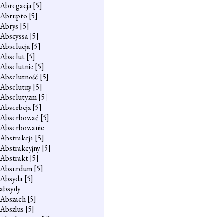
Abrogacja
[5]
Abrupto
[5]
Abrys
[5]
Abscyssa
[5]
Absolucja
[5]
Absolut
[5]
Absolutnie
[5]
Absolutność
[5]
Absolutny
[5]
Absolutyzm
[5]
Absorbcja
[5]
Absorbować
[5]
Absorbowanie
Abstrakcja
[5]
Abstrakcyjny
[5]
Abstrakt
[5]
Absurdum
[5]
Absyda
[5]
absydy
Abszach
[5]
Abszlus
[5]