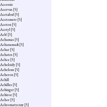
Accessie
Acervus
[5]
Acetabuł
[5]
Acetometr
[5]
Aceton
[5]
Acetyl
[5]
Ach!
[5]
Achamas
[5]
Achanamadi
[5]
Achar
[5]
Achates
[5]
Achce
[5]
Acheloidy
[5]
Achelous
[5]
Acheron
[5]
Achill
Achilles
[5]
Achinger
[5]
Achiroe
[5]
Achor
[5]
Achromatyczny
[5]