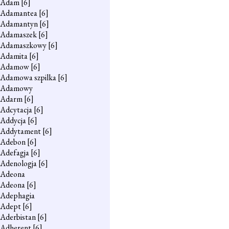
Adam
[6]
Adamantea
[6]
Adamantyn
[6]
Adamaszek
[6]
Adamaszkowy
[6]
Adamita
[6]
Adamow
[6]
Adamowa szpilka
[6]
Adamowy
Adarm
[6]
Adcytacja
[6]
Addycja
[6]
Addytament
[6]
Adebon
[6]
Adefagja
[6]
Adenologja
[6]
Adeona
Adeona
[6]
Adephagia
Adept
[6]
Aderbistan
[6]
Adherent
[6]