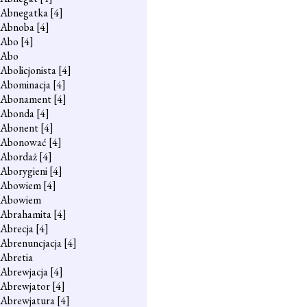
Abnegatka
[4]
Abnoba
[4]
Abo
[4]
Abo
Abolicjonista
[4]
Abominacja
[4]
Abonament
[4]
Abonda
[4]
Abonent
[4]
Abonować
[4]
Abordaż
[4]
Aborygieni
[4]
Abowiem
[4]
Abowiem
Abrahamita
[4]
Abrecja
[4]
Abrenuncjacja
[4]
Abretia
Abrewjacja
[4]
Abrewjator
[4]
Abrewjatura
[4]