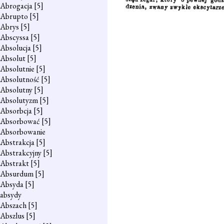
Abrogacja
[5]
Abrupto
[5]
Abrys
[5]
Abscyssa
[5]
Absolucja
[5]
Absolut
[5]
Absolutnie
[5]
Absolutność
[5]
Absolutny
[5]
Absolutyzm
[5]
Absorbcja
[5]
Absorbować
[5]
Absorbowanie
Abstrakcja
[5]
Abstrakcyjny
[5]
Abstrakt
[5]
Absurdum
[5]
Absyda
[5]
absydy
Abszach
[5]
Abszlus
[5]