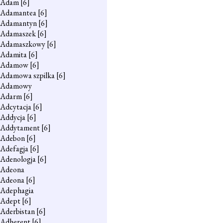
Adam
[6]
Adamantea
[6]
Adamantyn
[6]
Adamaszek
[6]
Adamaszkowy
[6]
Adamita
[6]
Adamow
[6]
Adamowa szpilka
[6]
Adamowy
Adarm
[6]
Adcytacja
[6]
Addycja
[6]
Addytament
[6]
Adebon
[6]
Adefagja
[6]
Adenologja
[6]
Adeona
Adeona
[6]
Adephagia
Adept
[6]
Aderbistan
[6]
Adherent
[6]