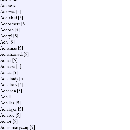
Accessie
Acervus
[5]
Acetabuł
[5]
Acetometr
[5]
Aceton
[5]
Acetyl
[5]
Ach!
[5]
Achamas
[5]
Achanamadi
[5]
Achar
[5]
Achates
[5]
Achce
[5]
Acheloidy
[5]
Achelous
[5]
Acheron
[5]
Achill
Achilles
[5]
Achinger
[5]
Achiroe
[5]
Achor
[5]
Achromatyczny
[5]