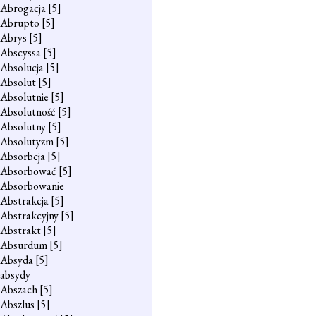
Abrogacja
[5]
Abrupto
[5]
Abrys
[5]
Abscyssa
[5]
Absolucja
[5]
Absolut
[5]
Absolutnie
[5]
Absolutność
[5]
Absolutny
[5]
Absolutyzm
[5]
Absorbcja
[5]
Absorbować
[5]
Absorbowanie
Abstrakcja
[5]
Abstrakcyjny
[5]
Abstrakt
[5]
Absurdum
[5]
Absyda
[5]
absydy
Abszach
[5]
Abszlus
[5]