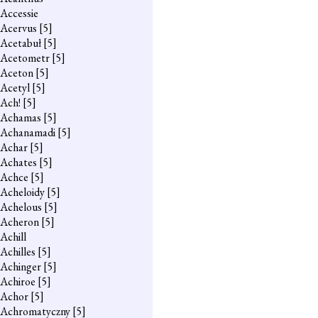
Accessie
Acervus
[5]
Acetabuł
[5]
Acetometr
[5]
Aceton
[5]
Acetyl
[5]
Ach!
[5]
Achamas
[5]
Achanamadi
[5]
Achar
[5]
Achates
[5]
Achce
[5]
Acheloidy
[5]
Achelous
[5]
Acheron
[5]
Achill
Achilles
[5]
Achinger
[5]
Achiroe
[5]
Achor
[5]
Achromatyczny
[5]