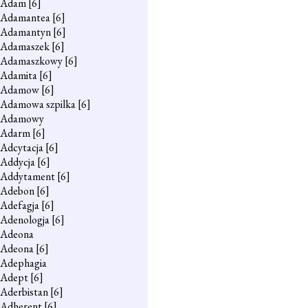
Adam
[6]
Adamantea
[6]
Adamantyn
[6]
Adamaszek
[6]
Adamaszkowy
[6]
Adamita
[6]
Adamow
[6]
Adamowa szpilka
[6]
Adamowy
Adarm
[6]
Adcytacja
[6]
Addycja
[6]
Addytament
[6]
Adebon
[6]
Adefagja
[6]
Adenologja
[6]
Adeona
Adeona
[6]
Adephagia
Adept
[6]
Aderbistan
[6]
Adherent
[6]