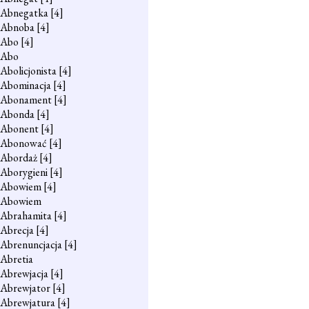
Abnegatka
[4]
Abnoba
[4]
Abo
[4]
Abo
Abolicjonista
[4]
Abominacja
[4]
Abonament
[4]
Abonda
[4]
Abonent
[4]
Abonować
[4]
Abordaż
[4]
Aborygieni
[4]
Abowiem
[4]
Abowiem
Abrahamita
[4]
Abrecja
[4]
Abrenuncjacja
[4]
Abretia
Abrewjacja
[4]
Abrewjator
[4]
Abrewjatura
[4]