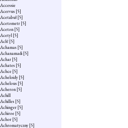
Accessie
Acervus
[5]
Acetabuł
[5]
Acetometr
[5]
Aceton
[5]
Acetyl
[5]
Ach!
[5]
Achamas
[5]
Achanamadi
[5]
Achar
[5]
Achates
[5]
Achce
[5]
Acheloidy
[5]
Achelous
[5]
Acheron
[5]
Achill
Achilles
[5]
Achinger
[5]
Achiroe
[5]
Achor
[5]
Achromatyczny
[5]