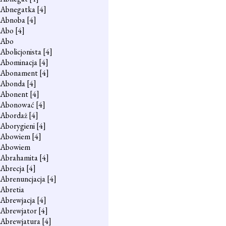
Abnegatka
[4]
Abnoba
[4]
Abo
[4]
Abo
Abolicjonista
[4]
Abominacja
[4]
Abonament
[4]
Abonda
[4]
Abonent
[4]
Abonować
[4]
Abordaż
[4]
Aborygieni
[4]
Abowiem
[4]
Abowiem
Abrahamita
[4]
Abrecja
[4]
Abrenuncjacja
[4]
Abretia
Abrewjacja
[4]
Abrewjator
[4]
Abrewjatura
[4]