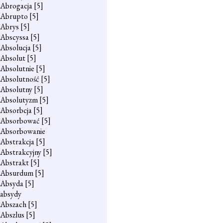
Abrogacja
[5]
Abrupto
[5]
Abrys
[5]
Abscyssa
[5]
Absolucja
[5]
Absolut
[5]
Absolutnie
[5]
Absolutność
[5]
Absolutny
[5]
Absolutyzm
[5]
Absorbcja
[5]
Absorbować
[5]
Absorbowanie
Abstrakcja
[5]
Abstrakcyjny
[5]
Abstrakt
[5]
Absurdum
[5]
Absyda
[5]
absydy
Abszach
[5]
Abszlus
[5]