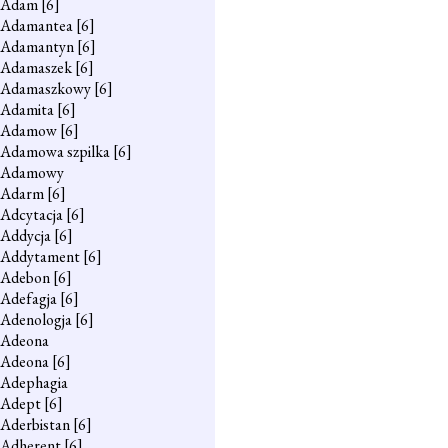
Adam
[6]
Adamantea
[6]
Adamantyn
[6]
Adamaszek
[6]
Adamaszkowy
[6]
Adamita
[6]
Adamow
[6]
Adamowa szpilka
[6]
Adamowy
Adarm
[6]
Adcytacja
[6]
Addycja
[6]
Addytament
[6]
Adebon
[6]
Adefagja
[6]
Adenologja
[6]
Adeona
Adeona
[6]
Adephagia
Adept
[6]
Aderbistan
[6]
Adherent
[6]