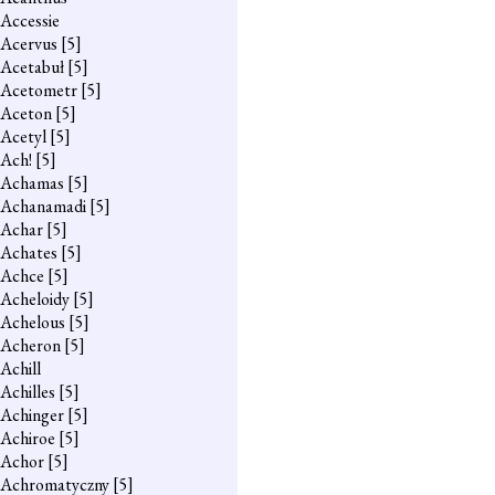
Accessie
Acervus
[5]
Acetabuł
[5]
Acetometr
[5]
Aceton
[5]
Acetyl
[5]
Ach!
[5]
Achamas
[5]
Achanamadi
[5]
Achar
[5]
Achates
[5]
Achce
[5]
Acheloidy
[5]
Achelous
[5]
Acheron
[5]
Achill
Achilles
[5]
Achinger
[5]
Achiroe
[5]
Achor
[5]
Achromatyczny
[5]