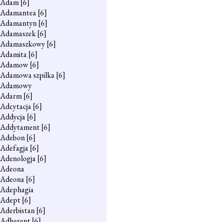
Adam
[6]
Adamantea
[6]
Adamantyn
[6]
Adamaszek
[6]
Adamaszkowy
[6]
Adamita
[6]
Adamow
[6]
Adamowa szpilka
[6]
Adamowy
Adarm
[6]
Adcytacja
[6]
Addycja
[6]
Addytament
[6]
Adebon
[6]
Adefagja
[6]
Adenologja
[6]
Adeona
Adeona
[6]
Adephagia
Adept
[6]
Aderbistan
[6]
Adherent
[6]