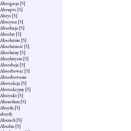
Abrogacja
[5]
Abrupto
[5]
Abrys
[5]
Abscyssa
[5]
Absolucja
[5]
Absolut
[5]
Absolutnie
[5]
Absolutność
[5]
Absolutny
[5]
Absolutyzm
[5]
Absorbcja
[5]
Absorbować
[5]
Absorbowanie
Abstrakcja
[5]
Abstrakcyjny
[5]
Abstrakt
[5]
Absurdum
[5]
Absyda
[5]
absydy
Abszach
[5]
Abszlus
[5]