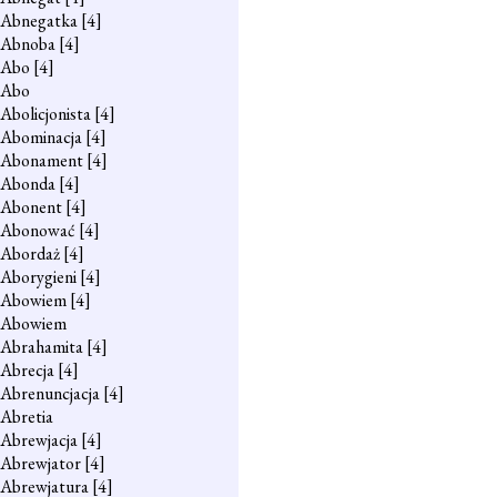
Abnegatka
[4]
Abnoba
[4]
Abo
[4]
Abo
Abolicjonista
[4]
Abominacja
[4]
Abonament
[4]
Abonda
[4]
Abonent
[4]
Abonować
[4]
Abordaż
[4]
Aborygieni
[4]
Abowiem
[4]
Abowiem
Abrahamita
[4]
Abrecja
[4]
Abrenuncjacja
[4]
Abretia
Abrewjacja
[4]
Abrewjator
[4]
Abrewjatura
[4]