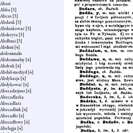
Abazi
Abba
[3]
Abcas
[3]
Abdank
[3]
Abdankować
[3]
Abderyta
[3]
Abdhuci
[3]
Abdimi
[4]
abdominalis
Abdominalny
[4]
Abdruk
[4]
Abdul-medżyd
[4]
Abdykacja
[4]
Abdykować
[4]
Abecadarjusz
[4]
Abecadlarka
Abecadlarz
Abecadlnik
[4]
Abecadło
[4]
Abecadłowy
[4]
Abelagja
[4]