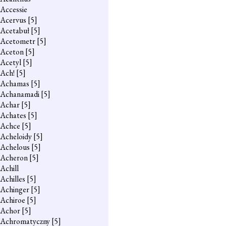
Accessie
Acervus
[5]
Acetabuł
[5]
Acetometr
[5]
Aceton
[5]
Acetyl
[5]
Ach!
[5]
Achamas
[5]
Achanamadi
[5]
Achar
[5]
Achates
[5]
Achce
[5]
Acheloidy
[5]
Achelous
[5]
Acheron
[5]
Achill
Achilles
[5]
Achinger
[5]
Achiroe
[5]
Achor
[5]
Achromatyczny
[5]