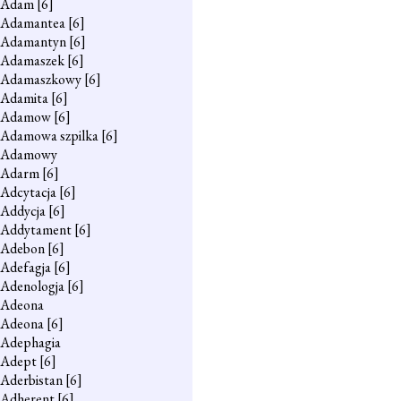
Adam
[6]
Adamantea
[6]
Adamantyn
[6]
Adamaszek
[6]
Adamaszkowy
[6]
Adamita
[6]
Adamow
[6]
Adamowa szpilka
[6]
Adamowy
Adarm
[6]
Adcytacja
[6]
Addycja
[6]
Addytament
[6]
Adebon
[6]
Adefagja
[6]
Adenologja
[6]
Adeona
Adeona
[6]
Adephagia
Adept
[6]
Aderbistan
[6]
Adherent
[6]