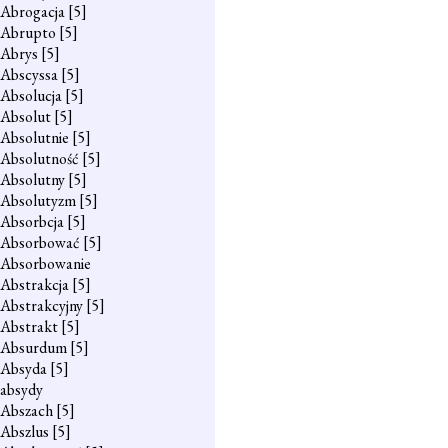
Abrogacja
[5]
Abrupto
[5]
Abrys
[5]
Abscyssa
[5]
Absolucja
[5]
Absolut
[5]
Absolutnie
[5]
Absolutność
[5]
Absolutny
[5]
Absolutyzm
[5]
Absorbcja
[5]
Absorbować
[5]
Absorbowanie
Abstrakcja
[5]
Abstrakcyjny
[5]
Abstrakt
[5]
Absurdum
[5]
Absyda
[5]
absydy
Abszach
[5]
Abszlus
[5]