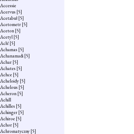
Accessie
Acervus
[5]
Acetabuł
[5]
Acetometr
[5]
Aceton
[5]
Acetyl
[5]
Ach!
[5]
Achamas
[5]
Achanamadi
[5]
Achar
[5]
Achates
[5]
Achce
[5]
Acheloidy
[5]
Achelous
[5]
Acheron
[5]
Achill
Achilles
[5]
Achinger
[5]
Achiroe
[5]
Achor
[5]
Achromatyczny
[5]