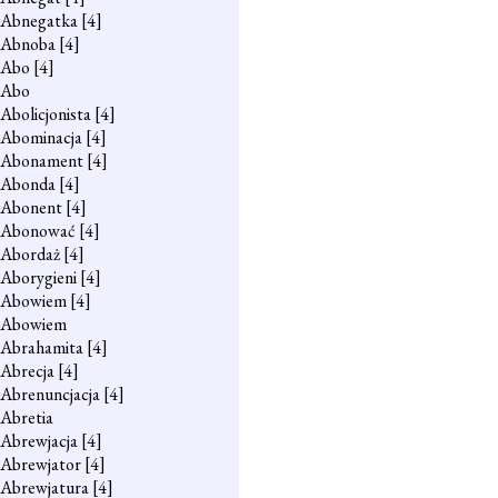
Abnegatka
[4]
Abnoba
[4]
Abo
[4]
Abo
Abolicjonista
[4]
Abominacja
[4]
Abonament
[4]
Abonda
[4]
Abonent
[4]
Abonować
[4]
Abordaż
[4]
Aborygieni
[4]
Abowiem
[4]
Abowiem
Abrahamita
[4]
Abrecja
[4]
Abrenuncjacja
[4]
Abretia
Abrewjacja
[4]
Abrewjator
[4]
Abrewjatura
[4]