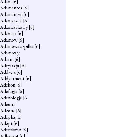
Adam
[6]
Adamantea
[6]
Adamantyn
[6]
Adamaszek
[6]
Adamaszkowy
[6]
Adamita
[6]
Adamow
[6]
Adamowa szpilka
[6]
Adamowy
Adarm
[6]
Adcytacja
[6]
Addycja
[6]
Addytament
[6]
Adebon
[6]
Adefagja
[6]
Adenologja
[6]
Adeona
Adeona
[6]
Adephagia
Adept
[6]
Aderbistan
[6]
Adherent
[6]