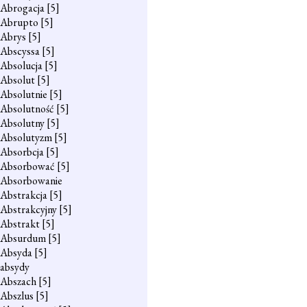
Abrogacja
[5]
Abrupto
[5]
Abrys
[5]
Abscyssa
[5]
Absolucja
[5]
Absolut
[5]
Absolutnie
[5]
Absolutność
[5]
Absolutny
[5]
Absolutyzm
[5]
Absorbcja
[5]
Absorbować
[5]
Absorbowanie
Abstrakcja
[5]
Abstrakcyjny
[5]
Abstrakt
[5]
Absurdum
[5]
Absyda
[5]
absydy
Abszach
[5]
Abszlus
[5]