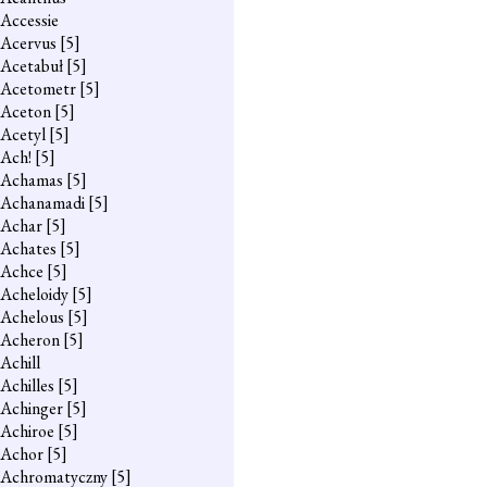
Accessie
Acervus
[5]
Acetabuł
[5]
Acetometr
[5]
Aceton
[5]
Acetyl
[5]
Ach!
[5]
Achamas
[5]
Achanamadi
[5]
Achar
[5]
Achates
[5]
Achce
[5]
Acheloidy
[5]
Achelous
[5]
Acheron
[5]
Achill
Achilles
[5]
Achinger
[5]
Achiroe
[5]
Achor
[5]
Achromatyczny
[5]