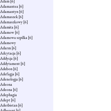
Adam
[6]
Adamantea
[6]
Adamantyn
[6]
Adamaszek
[6]
Adamaszkowy
[6]
Adamita
[6]
Adamow
[6]
Adamowa szpilka
[6]
Adamowy
Adarm
[6]
Adcytacja
[6]
Addycja
[6]
Addytament
[6]
Adebon
[6]
Adefagja
[6]
Adenologja
[6]
Adeona
Adeona
[6]
Adephagia
Adept
[6]
Aderbistan
[6]
Adherent
[6]