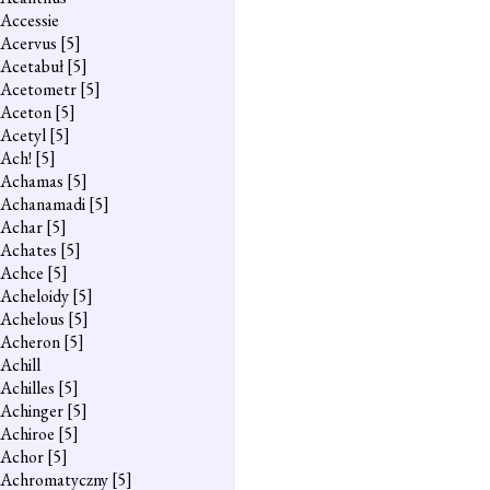
Accessie
Acervus
[5]
Acetabuł
[5]
Acetometr
[5]
Aceton
[5]
Acetyl
[5]
Ach!
[5]
Achamas
[5]
Achanamadi
[5]
Achar
[5]
Achates
[5]
Achce
[5]
Acheloidy
[5]
Achelous
[5]
Acheron
[5]
Achill
Achilles
[5]
Achinger
[5]
Achiroe
[5]
Achor
[5]
Achromatyczny
[5]