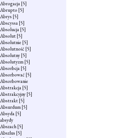
Abrogacja
[5]
Abrupto
[5]
Abrys
[5]
Abscyssa
[5]
Absolucja
[5]
Absolut
[5]
Absolutnie
[5]
Absolutność
[5]
Absolutny
[5]
Absolutyzm
[5]
Absorbcja
[5]
Absorbować
[5]
Absorbowanie
Abstrakcja
[5]
Abstrakcyjny
[5]
Abstrakt
[5]
Absurdum
[5]
Absyda
[5]
absydy
Abszach
[5]
Abszlus
[5]