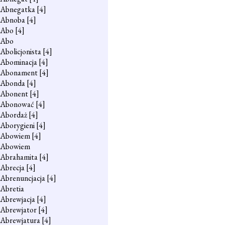
Abnegatka
[4]
Abnoba
[4]
Abo
[4]
Abo
Abolicjonista
[4]
Abominacja
[4]
Abonament
[4]
Abonda
[4]
Abonent
[4]
Abonować
[4]
Abordaż
[4]
Aborygieni
[4]
Abowiem
[4]
Abowiem
Abrahamita
[4]
Abrecja
[4]
Abrenuncjacja
[4]
Abretia
Abrewjacja
[4]
Abrewjator
[4]
Abrewjatura
[4]