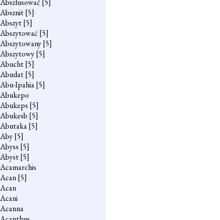
Abszlusować
[5]
Absznit
[5]
Abszyt
[5]
Abszytować
[5]
Abszytowany
[5]
Abszytowy
[5]
Abucht
[5]
Abudat
[5]
Abu-Ipahia
[5]
Abukepo
Abukeps
[5]
Abukesb
[5]
Abutaka
[5]
Aby
[5]
Abyss
[5]
Abyst
[5]
Acamarchis
Acan
[5]
Acan
Acani
Acanna
Acanthus