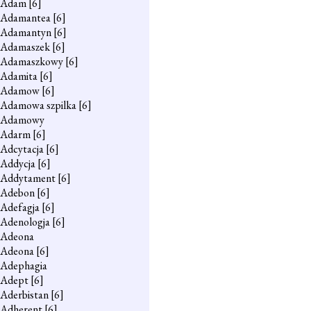
Adam
[6]
Adamantea
[6]
Adamantyn
[6]
Adamaszek
[6]
Adamaszkowy
[6]
Adamita
[6]
Adamow
[6]
Adamowa szpilka
[6]
Adamowy
Adarm
[6]
Adcytacja
[6]
Addycja
[6]
Addytament
[6]
Adebon
[6]
Adefagja
[6]
Adenologja
[6]
Adeona
Adeona
[6]
Adephagia
Adept
[6]
Aderbistan
[6]
Adherent
[6]