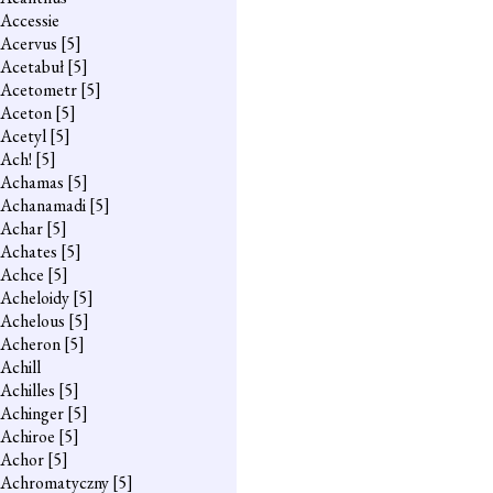
Accessie
Acervus
[5]
Acetabuł
[5]
Acetometr
[5]
Aceton
[5]
Acetyl
[5]
Ach!
[5]
Achamas
[5]
Achanamadi
[5]
Achar
[5]
Achates
[5]
Achce
[5]
Acheloidy
[5]
Achelous
[5]
Acheron
[5]
Achill
Achilles
[5]
Achinger
[5]
Achiroe
[5]
Achor
[5]
Achromatyczny
[5]