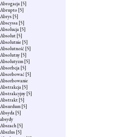
Abrogacja
[5]
Abrupto
[5]
Abrys
[5]
Abscyssa
[5]
Absolucja
[5]
Absolut
[5]
Absolutnie
[5]
Absolutność
[5]
Absolutny
[5]
Absolutyzm
[5]
Absorbcja
[5]
Absorbować
[5]
Absorbowanie
Abstrakcja
[5]
Abstrakcyjny
[5]
Abstrakt
[5]
Absurdum
[5]
Absyda
[5]
absydy
Abszach
[5]
Abszlus
[5]