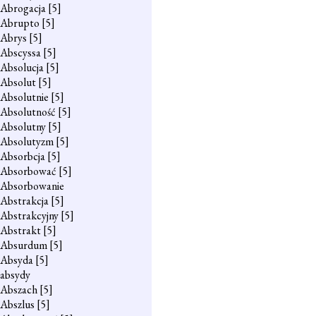
Abrogacja
[5]
Abrupto
[5]
Abrys
[5]
Abscyssa
[5]
Absolucja
[5]
Absolut
[5]
Absolutnie
[5]
Absolutność
[5]
Absolutny
[5]
Absolutyzm
[5]
Absorbcja
[5]
Absorbować
[5]
Absorbowanie
Abstrakcja
[5]
Abstrakcyjny
[5]
Abstrakt
[5]
Absurdum
[5]
Absyda
[5]
absydy
Abszach
[5]
Abszlus
[5]