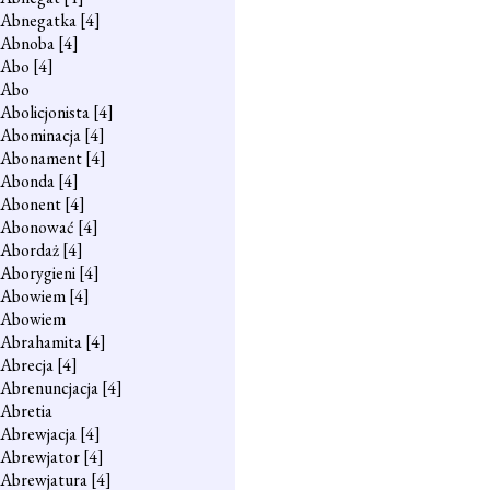
Abnegatka
[4]
Abnoba
[4]
Abo
[4]
Abo
Abolicjonista
[4]
Abominacja
[4]
Abonament
[4]
Abonda
[4]
Abonent
[4]
Abonować
[4]
Abordaż
[4]
Aborygieni
[4]
Abowiem
[4]
Abowiem
Abrahamita
[4]
Abrecja
[4]
Abrenuncjacja
[4]
Abretia
Abrewjacja
[4]
Abrewjator
[4]
Abrewjatura
[4]