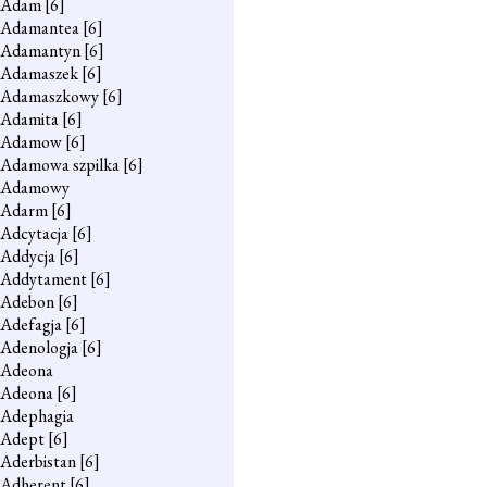
Adam
[6]
Adamantea
[6]
Adamantyn
[6]
Adamaszek
[6]
Adamaszkowy
[6]
Adamita
[6]
Adamow
[6]
Adamowa szpilka
[6]
Adamowy
Adarm
[6]
Adcytacja
[6]
Addycja
[6]
Addytament
[6]
Adebon
[6]
Adefagja
[6]
Adenologja
[6]
Adeona
Adeona
[6]
Adephagia
Adept
[6]
Aderbistan
[6]
Adherent
[6]