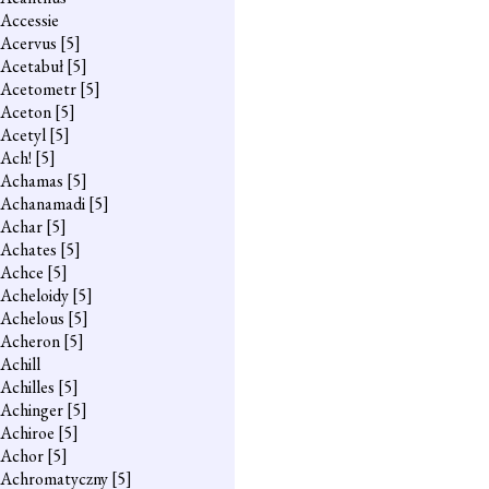
Accessie
Acervus
[5]
Acetabuł
[5]
Acetometr
[5]
Aceton
[5]
Acetyl
[5]
Ach!
[5]
Achamas
[5]
Achanamadi
[5]
Achar
[5]
Achates
[5]
Achce
[5]
Acheloidy
[5]
Achelous
[5]
Acheron
[5]
Achill
Achilles
[5]
Achinger
[5]
Achiroe
[5]
Achor
[5]
Achromatyczny
[5]