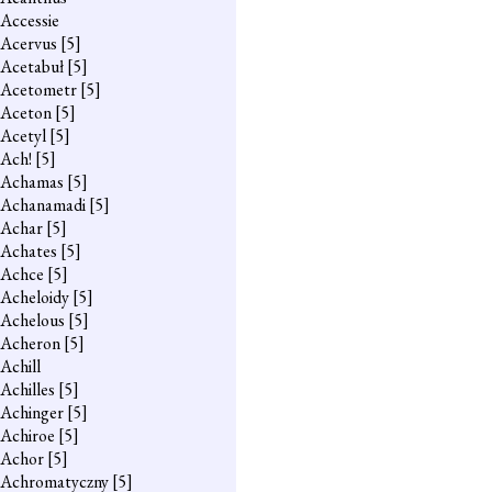
Accessie
Acervus
[5]
Acetabuł
[5]
Acetometr
[5]
Aceton
[5]
Acetyl
[5]
Ach!
[5]
Achamas
[5]
Achanamadi
[5]
Achar
[5]
Achates
[5]
Achce
[5]
Acheloidy
[5]
Achelous
[5]
Acheron
[5]
Achill
Achilles
[5]
Achinger
[5]
Achiroe
[5]
Achor
[5]
Achromatyczny
[5]