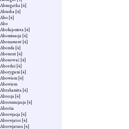
Abnegatka
[4]
Abnoba
[4]
Abo
[4]
Abo
Abolicjonista
[4]
Abominacja
[4]
Abonament
[4]
Abonda
[4]
Abonent
[4]
Abonować
[4]
Abordaż
[4]
Aborygieni
[4]
Abowiem
[4]
Abowiem
Abrahamita
[4]
Abrecja
[4]
Abrenuncjacja
[4]
Abretia
Abrewjacja
[4]
Abrewjator
[4]
Abrewjatura
[4]