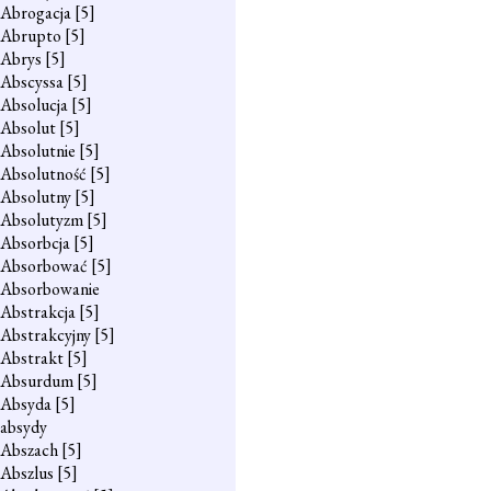
Abrogacja
[5]
Abrupto
[5]
Abrys
[5]
Abscyssa
[5]
Absolucja
[5]
Absolut
[5]
Absolutnie
[5]
Absolutność
[5]
Absolutny
[5]
Absolutyzm
[5]
Absorbcja
[5]
Absorbować
[5]
Absorbowanie
Abstrakcja
[5]
Abstrakcyjny
[5]
Abstrakt
[5]
Absurdum
[5]
Absyda
[5]
absydy
Abszach
[5]
Abszlus
[5]