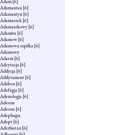
Adam
[6]
Adamantea
[6]
Adamantyn
[6]
Adamaszek
[6]
Adamaszkowy
[6]
Adamita
[6]
Adamow
[6]
Adamowa szpilka
[6]
Adamowy
Adarm
[6]
Adcytacja
[6]
Addycja
[6]
Addytament
[6]
Adebon
[6]
Adefagja
[6]
Adenologja
[6]
Adeona
Adeona
[6]
Adephagia
Adept
[6]
Aderbistan
[6]
Adherent
[6]