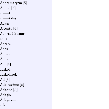
Achromatyzm
[5]
Achtel
[5]
acimut
acimutalny
Acker
A conto
[6]
Acorus Calamus
aćpan
Actaea
Actis
Activa
Acus
Acz
[6]
aczkoli
aczkolwiek
Ad
[6]
Adadżissimo
[6]
Adadżjo
[6]
Adagio
Adagissimo
adam