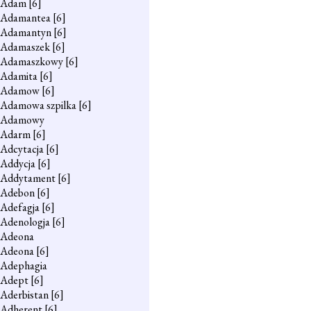
Adam
[6]
Adamantea
[6]
Adamantyn
[6]
Adamaszek
[6]
Adamaszkowy
[6]
Adamita
[6]
Adamow
[6]
Adamowa szpilka
[6]
Adamowy
Adarm
[6]
Adcytacja
[6]
Addycja
[6]
Addytament
[6]
Adebon
[6]
Adefagja
[6]
Adenologja
[6]
Adeona
Adeona
[6]
Adephagia
Adept
[6]
Aderbistan
[6]
Adherent
[6]