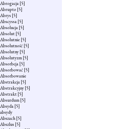
Abrogacja
[5]
Abrupto
[5]
Abrys
[5]
Abscyssa
[5]
Absolucja
[5]
Absolut
[5]
Absolutnie
[5]
Absolutność
[5]
Absolutny
[5]
Absolutyzm
[5]
Absorbcja
[5]
Absorbować
[5]
Absorbowanie
Abstrakcja
[5]
Abstrakcyjny
[5]
Abstrakt
[5]
Absurdum
[5]
Absyda
[5]
absydy
Abszach
[5]
Abszlus
[5]