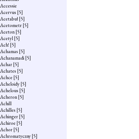
Accessie
Acervus
[5]
Acetabuł
[5]
Acetometr
[5]
Aceton
[5]
Acetyl
[5]
Ach!
[5]
Achamas
[5]
Achanamadi
[5]
Achar
[5]
Achates
[5]
Achce
[5]
Acheloidy
[5]
Achelous
[5]
Acheron
[5]
Achill
Achilles
[5]
Achinger
[5]
Achiroe
[5]
Achor
[5]
Achromatyczny
[5]