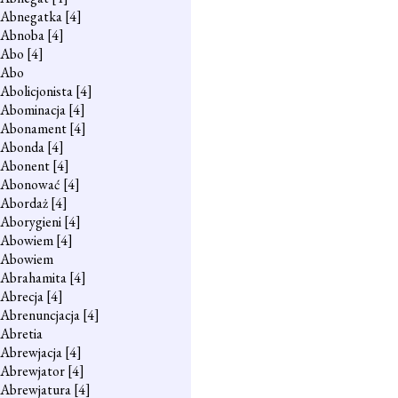
Abnegatka
[4]
Abnoba
[4]
Abo
[4]
Abo
Abolicjonista
[4]
Abominacja
[4]
Abonament
[4]
Abonda
[4]
Abonent
[4]
Abonować
[4]
Abordaż
[4]
Aborygieni
[4]
Abowiem
[4]
Abowiem
Abrahamita
[4]
Abrecja
[4]
Abrenuncjacja
[4]
Abretia
Abrewjacja
[4]
Abrewjator
[4]
Abrewjatura
[4]