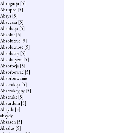
Abrogacja
[5]
Abrupto
[5]
Abrys
[5]
Abscyssa
[5]
Absolucja
[5]
Absolut
[5]
Absolutnie
[5]
Absolutność
[5]
Absolutny
[5]
Absolutyzm
[5]
Absorbcja
[5]
Absorbować
[5]
Absorbowanie
Abstrakcja
[5]
Abstrakcyjny
[5]
Abstrakt
[5]
Absurdum
[5]
Absyda
[5]
absydy
Abszach
[5]
Abszlus
[5]