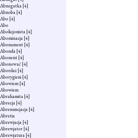
Abnegatka
[4]
Abnoba
[4]
Abo
[4]
Abo
Abolicjonista
[4]
Abominacja
[4]
Abonament
[4]
Abonda
[4]
Abonent
[4]
Abonować
[4]
Abordaż
[4]
Aborygieni
[4]
Abowiem
[4]
Abowiem
Abrahamita
[4]
Abrecja
[4]
Abrenuncjacja
[4]
Abretia
Abrewjacja
[4]
Abrewjator
[4]
Abrewjatura
[4]