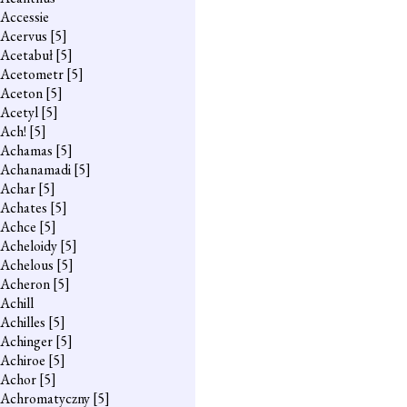
Accessie
Acervus
[5]
Acetabuł
[5]
Acetometr
[5]
Aceton
[5]
Acetyl
[5]
Ach!
[5]
Achamas
[5]
Achanamadi
[5]
Achar
[5]
Achates
[5]
Achce
[5]
Acheloidy
[5]
Achelous
[5]
Acheron
[5]
Achill
Achilles
[5]
Achinger
[5]
Achiroe
[5]
Achor
[5]
Achromatyczny
[5]