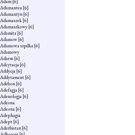
Adam
[6]
Adamantea
[6]
Adamantyn
[6]
Adamaszek
[6]
Adamaszkowy
[6]
Adamita
[6]
Adamow
[6]
Adamowa szpilka
[6]
Adamowy
Adarm
[6]
Adcytacja
[6]
Addycja
[6]
Addytament
[6]
Adebon
[6]
Adefagja
[6]
Adenologja
[6]
Adeona
Adeona
[6]
Adephagia
Adept
[6]
Aderbistan
[6]
Adherent
[6]