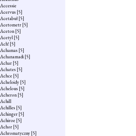
Accessie
Acervus
[5]
Acetabuł
[5]
Acetometr
[5]
Aceton
[5]
Acetyl
[5]
Ach!
[5]
Achamas
[5]
Achanamadi
[5]
Achar
[5]
Achates
[5]
Achce
[5]
Acheloidy
[5]
Achelous
[5]
Acheron
[5]
Achill
Achilles
[5]
Achinger
[5]
Achiroe
[5]
Achor
[5]
Achromatyczny
[5]