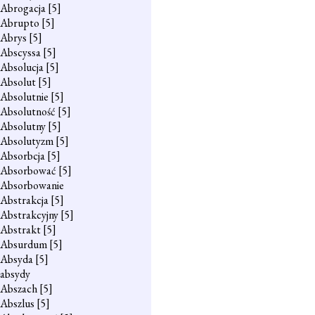
Abrogacja
[5]
Abrupto
[5]
Abrys
[5]
Abscyssa
[5]
Absolucja
[5]
Absolut
[5]
Absolutnie
[5]
Absolutność
[5]
Absolutny
[5]
Absolutyzm
[5]
Absorbcja
[5]
Absorbować
[5]
Absorbowanie
Abstrakcja
[5]
Abstrakcyjny
[5]
Abstrakt
[5]
Absurdum
[5]
Absyda
[5]
absydy
Abszach
[5]
Abszlus
[5]