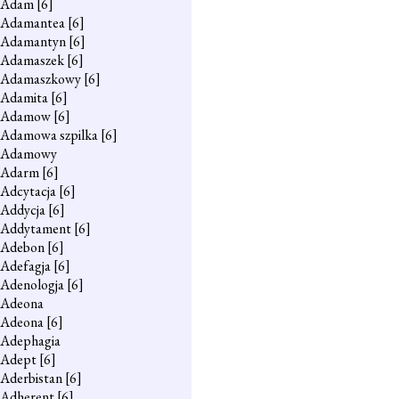
Adam
[6]
Adamantea
[6]
Adamantyn
[6]
Adamaszek
[6]
Adamaszkowy
[6]
Adamita
[6]
Adamow
[6]
Adamowa szpilka
[6]
Adamowy
Adarm
[6]
Adcytacja
[6]
Addycja
[6]
Addytament
[6]
Adebon
[6]
Adefagja
[6]
Adenologja
[6]
Adeona
Adeona
[6]
Adephagia
Adept
[6]
Aderbistan
[6]
Adherent
[6]