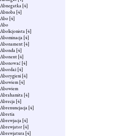
Abnegatka
[4]
Abnoba
[4]
Abo
[4]
Abo
Abolicjonista
[4]
Abominacja
[4]
Abonament
[4]
Abonda
[4]
Abonent
[4]
Abonować
[4]
Abordaż
[4]
Aborygieni
[4]
Abowiem
[4]
Abowiem
Abrahamita
[4]
Abrecja
[4]
Abrenuncjacja
[4]
Abretia
Abrewjacja
[4]
Abrewjator
[4]
Abrewjatura
[4]