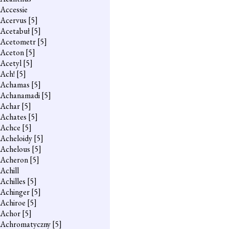
Accessie
Acervus
[5]
Acetabuł
[5]
Acetometr
[5]
Aceton
[5]
Acetyl
[5]
Ach!
[5]
Achamas
[5]
Achanamadi
[5]
Achar
[5]
Achates
[5]
Achce
[5]
Acheloidy
[5]
Achelous
[5]
Acheron
[5]
Achill
Achilles
[5]
Achinger
[5]
Achiroe
[5]
Achor
[5]
Achromatyczny
[5]