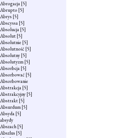
Abrogacja
[5]
Abrupto
[5]
Abrys
[5]
Abscyssa
[5]
Absolucja
[5]
Absolut
[5]
Absolutnie
[5]
Absolutność
[5]
Absolutny
[5]
Absolutyzm
[5]
Absorbcja
[5]
Absorbować
[5]
Absorbowanie
Abstrakcja
[5]
Abstrakcyjny
[5]
Abstrakt
[5]
Absurdum
[5]
Absyda
[5]
absydy
Abszach
[5]
Abszlus
[5]