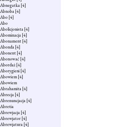
Abnegatka
[4]
Abnoba
[4]
Abo
[4]
Abo
Abolicjonista
[4]
Abominacja
[4]
Abonament
[4]
Abonda
[4]
Abonent
[4]
Abonować
[4]
Abordaż
[4]
Aborygieni
[4]
Abowiem
[4]
Abowiem
Abrahamita
[4]
Abrecja
[4]
Abrenuncjacja
[4]
Abretia
Abrewjacja
[4]
Abrewjator
[4]
Abrewjatura
[4]