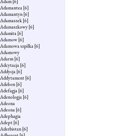
Adam
[6]
Adamantea
[6]
Adamantyn
[6]
Adamaszek
[6]
Adamaszkowy
[6]
Adamita
[6]
Adamow
[6]
Adamowa szpilka
[6]
Adamowy
Adarm
[6]
Adcytacja
[6]
Addycja
[6]
Addytament
[6]
Adebon
[6]
Adefagja
[6]
Adenologja
[6]
Adeona
Adeona
[6]
Adephagia
Adept
[6]
Aderbistan
[6]
Adherent
[6]