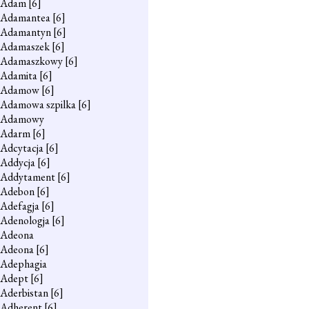
Adam
[6]
Adamantea
[6]
Adamantyn
[6]
Adamaszek
[6]
Adamaszkowy
[6]
Adamita
[6]
Adamow
[6]
Adamowa szpilka
[6]
Adamowy
Adarm
[6]
Adcytacja
[6]
Addycja
[6]
Addytament
[6]
Adebon
[6]
Adefagja
[6]
Adenologja
[6]
Adeona
Adeona
[6]
Adephagia
Adept
[6]
Aderbistan
[6]
Adherent
[6]