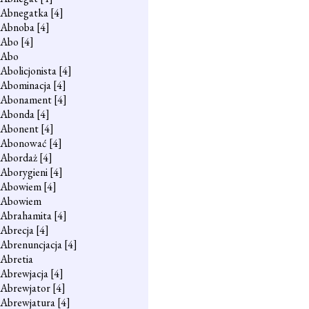
Abnegatka
[4]
Abnoba
[4]
Abo
[4]
Abo
Abolicjonista
[4]
Abominacja
[4]
Abonament
[4]
Abonda
[4]
Abonent
[4]
Abonować
[4]
Abordaż
[4]
Aborygieni
[4]
Abowiem
[4]
Abowiem
Abrahamita
[4]
Abrecja
[4]
Abrenuncjacja
[4]
Abretia
Abrewjacja
[4]
Abrewjator
[4]
Abrewjatura
[4]