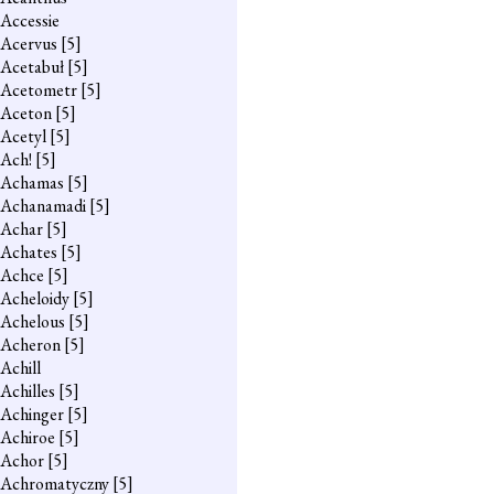
Accessie
Acervus
[5]
Acetabuł
[5]
Acetometr
[5]
Aceton
[5]
Acetyl
[5]
Ach!
[5]
Achamas
[5]
Achanamadi
[5]
Achar
[5]
Achates
[5]
Achce
[5]
Acheloidy
[5]
Achelous
[5]
Acheron
[5]
Achill
Achilles
[5]
Achinger
[5]
Achiroe
[5]
Achor
[5]
Achromatyczny
[5]