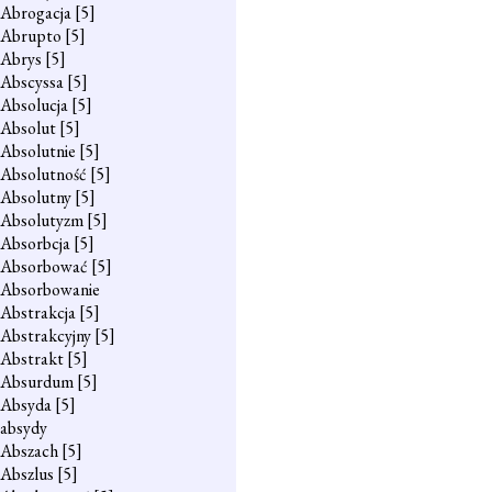
Abrogacja
[5]
Abrupto
[5]
Abrys
[5]
Abscyssa
[5]
Absolucja
[5]
Absolut
[5]
Absolutnie
[5]
Absolutność
[5]
Absolutny
[5]
Absolutyzm
[5]
Absorbcja
[5]
Absorbować
[5]
Absorbowanie
Abstrakcja
[5]
Abstrakcyjny
[5]
Abstrakt
[5]
Absurdum
[5]
Absyda
[5]
absydy
Abszach
[5]
Abszlus
[5]