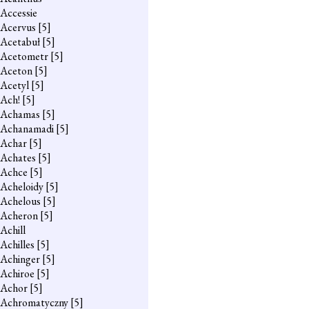
Accessie
Acervus
[5]
Acetabuł
[5]
Acetometr
[5]
Aceton
[5]
Acetyl
[5]
Ach!
[5]
Achamas
[5]
Achanamadi
[5]
Achar
[5]
Achates
[5]
Achce
[5]
Acheloidy
[5]
Achelous
[5]
Acheron
[5]
Achill
Achilles
[5]
Achinger
[5]
Achiroe
[5]
Achor
[5]
Achromatyczny
[5]