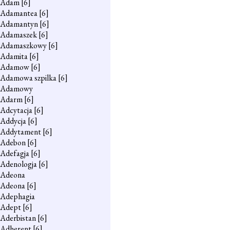
Adam
[6]
Adamantea
[6]
Adamantyn
[6]
Adamaszek
[6]
Adamaszkowy
[6]
Adamita
[6]
Adamow
[6]
Adamowa szpilka
[6]
Adamowy
Adarm
[6]
Adcytacja
[6]
Addycja
[6]
Addytament
[6]
Adebon
[6]
Adefagja
[6]
Adenologja
[6]
Adeona
Adeona
[6]
Adephagia
Adept
[6]
Aderbistan
[6]
Adherent
[6]