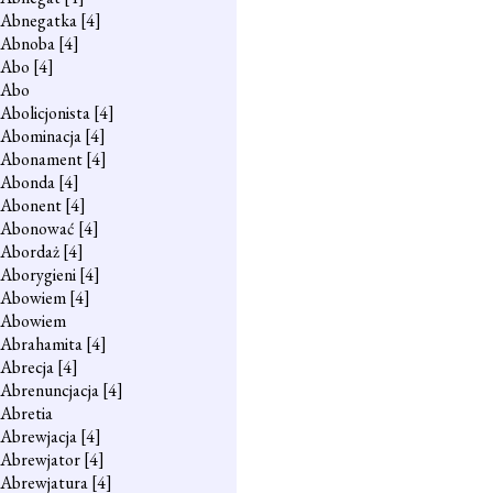
Abnegatka
[4]
Abnoba
[4]
Abo
[4]
Abo
Abolicjonista
[4]
Abominacja
[4]
Abonament
[4]
Abonda
[4]
Abonent
[4]
Abonować
[4]
Abordaż
[4]
Aborygieni
[4]
Abowiem
[4]
Abowiem
Abrahamita
[4]
Abrecja
[4]
Abrenuncjacja
[4]
Abretia
Abrewjacja
[4]
Abrewjator
[4]
Abrewjatura
[4]