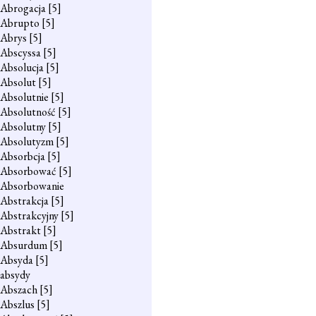
Abrogacja
[5]
Abrupto
[5]
Abrys
[5]
Abscyssa
[5]
Absolucja
[5]
Absolut
[5]
Absolutnie
[5]
Absolutność
[5]
Absolutny
[5]
Absolutyzm
[5]
Absorbcja
[5]
Absorbować
[5]
Absorbowanie
Abstrakcja
[5]
Abstrakcyjny
[5]
Abstrakt
[5]
Absurdum
[5]
Absyda
[5]
absydy
Abszach
[5]
Abszlus
[5]