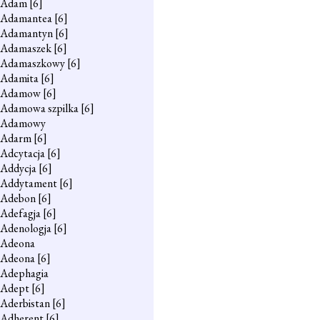
Adam
[6]
Adamantea
[6]
Adamantyn
[6]
Adamaszek
[6]
Adamaszkowy
[6]
Adamita
[6]
Adamow
[6]
Adamowa szpilka
[6]
Adamowy
Adarm
[6]
Adcytacja
[6]
Addycja
[6]
Addytament
[6]
Adebon
[6]
Adefagja
[6]
Adenologja
[6]
Adeona
Adeona
[6]
Adephagia
Adept
[6]
Aderbistan
[6]
Adherent
[6]