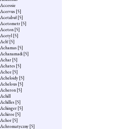
Accessie
Acervus
[5]
Acetabuł
[5]
Acetometr
[5]
Aceton
[5]
Acetyl
[5]
Ach!
[5]
Achamas
[5]
Achanamadi
[5]
Achar
[5]
Achates
[5]
Achce
[5]
Acheloidy
[5]
Achelous
[5]
Acheron
[5]
Achill
Achilles
[5]
Achinger
[5]
Achiroe
[5]
Achor
[5]
Achromatyczny
[5]