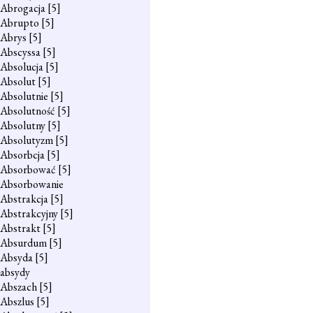
Abrogacja
[5]
Abrupto
[5]
Abrys
[5]
Abscyssa
[5]
Absolucja
[5]
Absolut
[5]
Absolutnie
[5]
Absolutność
[5]
Absolutny
[5]
Absolutyzm
[5]
Absorbcja
[5]
Absorbować
[5]
Absorbowanie
Abstrakcja
[5]
Abstrakcyjny
[5]
Abstrakt
[5]
Absurdum
[5]
Absyda
[5]
absydy
Abszach
[5]
Abszlus
[5]