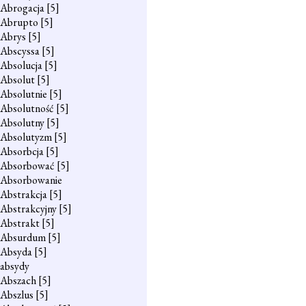
Abrogacja
[5]
Abrupto
[5]
Abrys
[5]
Abscyssa
[5]
Absolucja
[5]
Absolut
[5]
Absolutnie
[5]
Absolutność
[5]
Absolutny
[5]
Absolutyzm
[5]
Absorbcja
[5]
Absorbować
[5]
Absorbowanie
Abstrakcja
[5]
Abstrakcyjny
[5]
Abstrakt
[5]
Absurdum
[5]
Absyda
[5]
absydy
Abszach
[5]
Abszlus
[5]