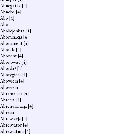
Abnegatka
[4]
Abnoba
[4]
Abo
[4]
Abo
Abolicjonista
[4]
Abominacja
[4]
Abonament
[4]
Abonda
[4]
Abonent
[4]
Abonować
[4]
Abordaż
[4]
Aborygieni
[4]
Abowiem
[4]
Abowiem
Abrahamita
[4]
Abrecja
[4]
Abrenuncjacja
[4]
Abretia
Abrewjacja
[4]
Abrewjator
[4]
Abrewjatura
[4]