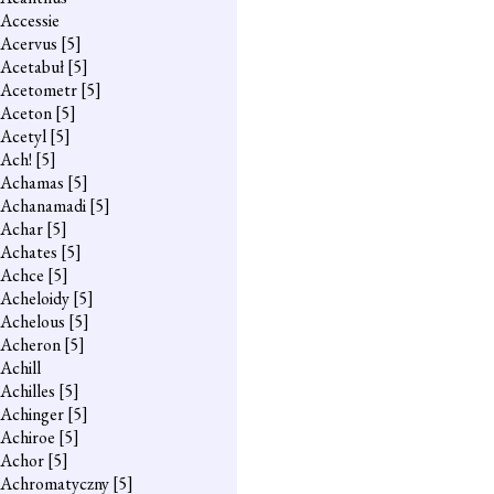
Accessie
Acervus
[5]
Acetabuł
[5]
Acetometr
[5]
Aceton
[5]
Acetyl
[5]
Ach!
[5]
Achamas
[5]
Achanamadi
[5]
Achar
[5]
Achates
[5]
Achce
[5]
Acheloidy
[5]
Achelous
[5]
Acheron
[5]
Achill
Achilles
[5]
Achinger
[5]
Achiroe
[5]
Achor
[5]
Achromatyczny
[5]