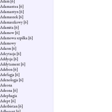
Adam
[6]
Adamantea
[6]
Adamantyn
[6]
Adamaszek
[6]
Adamaszkowy
[6]
Adamita
[6]
Adamow
[6]
Adamowa szpilka
[6]
Adamowy
Adarm
[6]
Adcytacja
[6]
Addycja
[6]
Addytament
[6]
Adebon
[6]
Adefagja
[6]
Adenologja
[6]
Adeona
Adeona
[6]
Adephagia
Adept
[6]
Aderbistan
[6]
Adherent
[6]