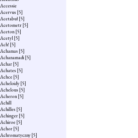
Accessie
Acervus
[5]
Acetabuł
[5]
Acetometr
[5]
Aceton
[5]
Acetyl
[5]
Ach!
[5]
Achamas
[5]
Achanamadi
[5]
Achar
[5]
Achates
[5]
Achce
[5]
Acheloidy
[5]
Achelous
[5]
Acheron
[5]
Achill
Achilles
[5]
Achinger
[5]
Achiroe
[5]
Achor
[5]
Achromatyczny
[5]