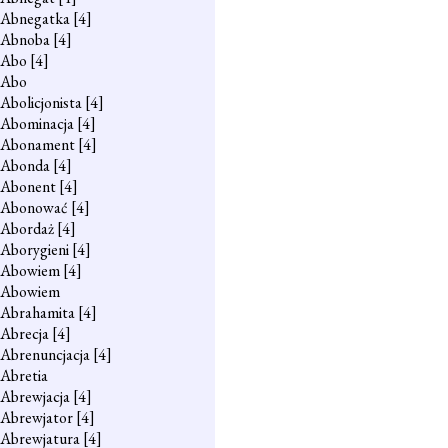
Abnegatka
[4]
Abnoba
[4]
Abo
[4]
Abo
Abolicjonista
[4]
Abominacja
[4]
Abonament
[4]
Abonda
[4]
Abonent
[4]
Abonować
[4]
Abordaż
[4]
Aborygieni
[4]
Abowiem
[4]
Abowiem
Abrahamita
[4]
Abrecja
[4]
Abrenuncjacja
[4]
Abretia
Abrewjacja
[4]
Abrewjator
[4]
Abrewjatura
[4]