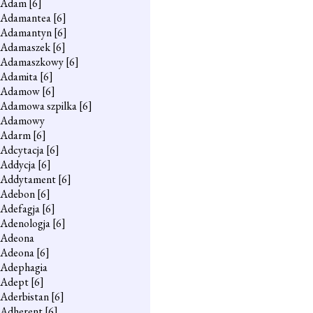
Adam
[6]
Adamantea
[6]
Adamantyn
[6]
Adamaszek
[6]
Adamaszkowy
[6]
Adamita
[6]
Adamow
[6]
Adamowa szpilka
[6]
Adamowy
Adarm
[6]
Adcytacja
[6]
Addycja
[6]
Addytament
[6]
Adebon
[6]
Adefagja
[6]
Adenologja
[6]
Adeona
Adeona
[6]
Adephagia
Adept
[6]
Aderbistan
[6]
Adherent
[6]