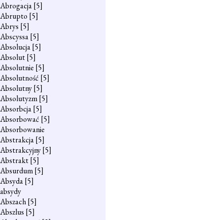
Abrogacja
[5]
Abrupto
[5]
Abrys
[5]
Abscyssa
[5]
Absolucja
[5]
Absolut
[5]
Absolutnie
[5]
Absolutność
[5]
Absolutny
[5]
Absolutyzm
[5]
Absorbcja
[5]
Absorbować
[5]
Absorbowanie
Abstrakcja
[5]
Abstrakcyjny
[5]
Abstrakt
[5]
Absurdum
[5]
Absyda
[5]
absydy
Abszach
[5]
Abszlus
[5]