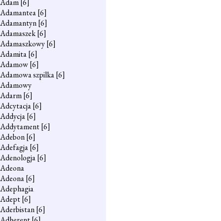
Adam
[6]
Adamantea
[6]
Adamantyn
[6]
Adamaszek
[6]
Adamaszkowy
[6]
Adamita
[6]
Adamow
[6]
Adamowa szpilka
[6]
Adamowy
Adarm
[6]
Adcytacja
[6]
Addycja
[6]
Addytament
[6]
Adebon
[6]
Adefagja
[6]
Adenologja
[6]
Adeona
Adeona
[6]
Adephagia
Adept
[6]
Aderbistan
[6]
Adherent
[6]