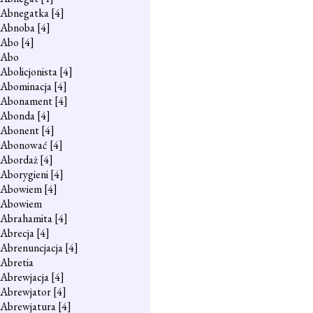
Abnegatka
[4]
Abnoba
[4]
Abo
[4]
Abo
Abolicjonista
[4]
Abominacja
[4]
Abonament
[4]
Abonda
[4]
Abonent
[4]
Abonować
[4]
Abordaż
[4]
Aborygieni
[4]
Abowiem
[4]
Abowiem
Abrahamita
[4]
Abrecja
[4]
Abrenuncjacja
[4]
Abretia
Abrewjacja
[4]
Abrewjator
[4]
Abrewjatura
[4]