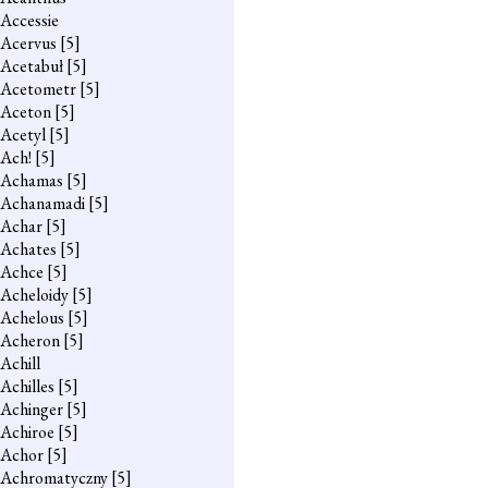
Accessie
Acervus
[5]
Acetabuł
[5]
Acetometr
[5]
Aceton
[5]
Acetyl
[5]
Ach!
[5]
Achamas
[5]
Achanamadi
[5]
Achar
[5]
Achates
[5]
Achce
[5]
Acheloidy
[5]
Achelous
[5]
Acheron
[5]
Achill
Achilles
[5]
Achinger
[5]
Achiroe
[5]
Achor
[5]
Achromatyczny
[5]