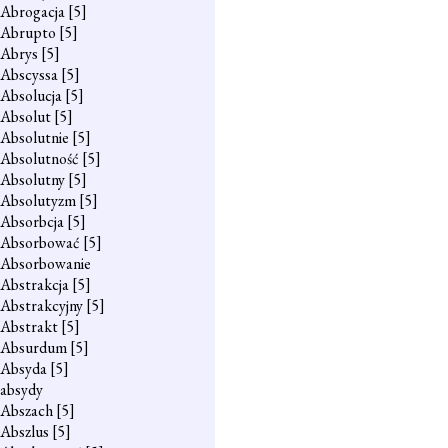
Abrogacja
[5]
Abrupto
[5]
Abrys
[5]
Abscyssa
[5]
Absolucja
[5]
Absolut
[5]
Absolutnie
[5]
Absolutność
[5]
Absolutny
[5]
Absolutyzm
[5]
Absorbcja
[5]
Absorbować
[5]
Absorbowanie
Abstrakcja
[5]
Abstrakcyjny
[5]
Abstrakt
[5]
Absurdum
[5]
Absyda
[5]
absydy
Abszach
[5]
Abszlus
[5]