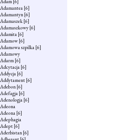
Adam
[6]
Adamantea
[6]
Adamantyn
[6]
Adamaszek
[6]
Adamaszkowy
[6]
Adamita
[6]
Adamow
[6]
Adamowa szpilka
[6]
Adamowy
Adarm
[6]
Adcytacja
[6]
Addycja
[6]
Addytament
[6]
Adebon
[6]
Adefagja
[6]
Adenologja
[6]
Adeona
Adeona
[6]
Adephagia
Adept
[6]
Aderbistan
[6]
Adherent
[6]