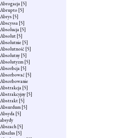
Abrogacja
[5]
Abrupto
[5]
Abrys
[5]
Abscyssa
[5]
Absolucja
[5]
Absolut
[5]
Absolutnie
[5]
Absolutność
[5]
Absolutny
[5]
Absolutyzm
[5]
Absorbcja
[5]
Absorbować
[5]
Absorbowanie
Abstrakcja
[5]
Abstrakcyjny
[5]
Abstrakt
[5]
Absurdum
[5]
Absyda
[5]
absydy
Abszach
[5]
Abszlus
[5]