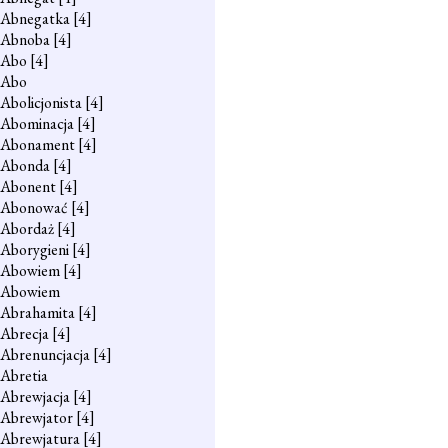
Abnegatka
[4]
Abnoba
[4]
Abo
[4]
Abo
Abolicjonista
[4]
Abominacja
[4]
Abonament
[4]
Abonda
[4]
Abonent
[4]
Abonować
[4]
Abordaż
[4]
Aborygieni
[4]
Abowiem
[4]
Abowiem
Abrahamita
[4]
Abrecja
[4]
Abrenuncjacja
[4]
Abretia
Abrewjacja
[4]
Abrewjator
[4]
Abrewjatura
[4]