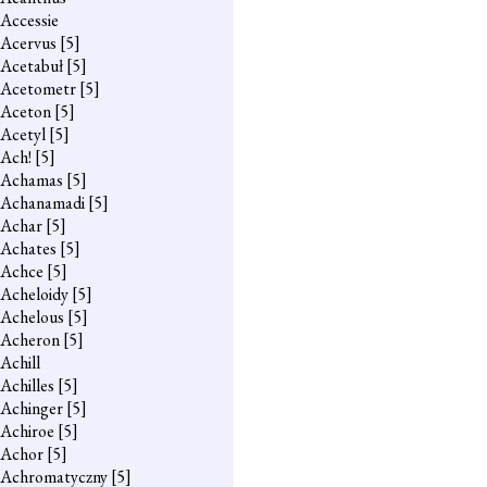
Accessie
Acervus
[5]
Acetabuł
[5]
Acetometr
[5]
Aceton
[5]
Acetyl
[5]
Ach!
[5]
Achamas
[5]
Achanamadi
[5]
Achar
[5]
Achates
[5]
Achce
[5]
Acheloidy
[5]
Achelous
[5]
Acheron
[5]
Achill
Achilles
[5]
Achinger
[5]
Achiroe
[5]
Achor
[5]
Achromatyczny
[5]