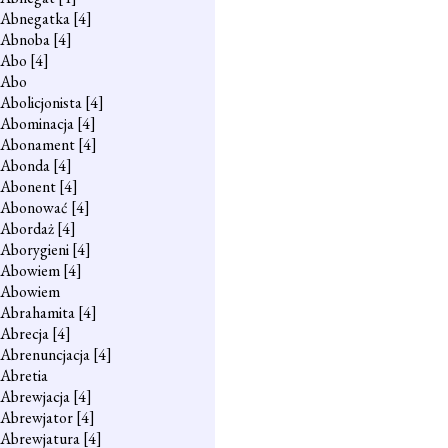
Abnegatka
[4]
Abnoba
[4]
Abo
[4]
Abo
Abolicjonista
[4]
Abominacja
[4]
Abonament
[4]
Abonda
[4]
Abonent
[4]
Abonować
[4]
Abordaż
[4]
Aborygieni
[4]
Abowiem
[4]
Abowiem
Abrahamita
[4]
Abrecja
[4]
Abrenuncjacja
[4]
Abretia
Abrewjacja
[4]
Abrewjator
[4]
Abrewjatura
[4]