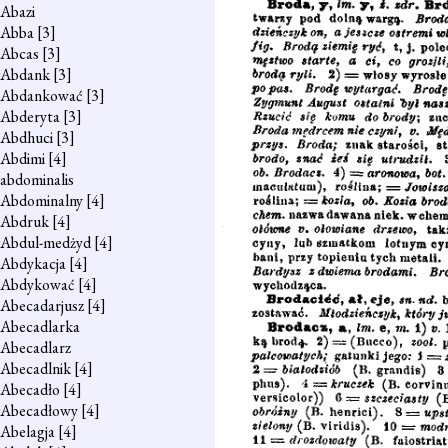
Abazi
Abba
[3]
Abcas
[3]
Abdank
[3]
Abdankować
[3]
Abderyta
[3]
Abdhuci
[3]
Abdimi
[4]
abdominalis
Abdominalny
[4]
Abdruk
[4]
Abdul-medżyd
[4]
Abdykacja
[4]
Abdykować
[4]
Abecadarjusz
[4]
Abecadlarka
Abecadlarz
Abecadlnik
[4]
Abecadło
[4]
Abecadłowy
[4]
Abelagja
[4]