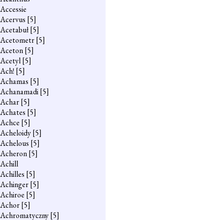
Accessie
Acervus
[5]
Acetabuł
[5]
Acetometr
[5]
Aceton
[5]
Acetyl
[5]
Ach!
[5]
Achamas
[5]
Achanamadi
[5]
Achar
[5]
Achates
[5]
Achce
[5]
Acheloidy
[5]
Achelous
[5]
Acheron
[5]
Achill
Achilles
[5]
Achinger
[5]
Achiroe
[5]
Achor
[5]
Achromatyczny
[5]