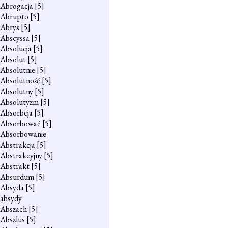
Abrogacja
[5]
Abrupto
[5]
Abrys
[5]
Abscyssa
[5]
Absolucja
[5]
Absolut
[5]
Absolutnie
[5]
Absolutność
[5]
Absolutny
[5]
Absolutyzm
[5]
Absorbcja
[5]
Absorbować
[5]
Absorbowanie
Abstrakcja
[5]
Abstrakcyjny
[5]
Abstrakt
[5]
Absurdum
[5]
Absyda
[5]
absydy
Abszach
[5]
Abszlus
[5]