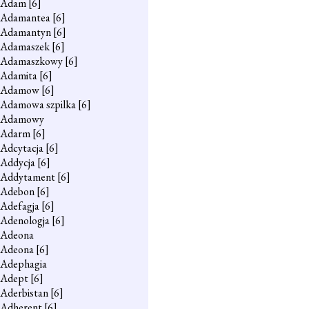
Adam
[6]
Adamantea
[6]
Adamantyn
[6]
Adamaszek
[6]
Adamaszkowy
[6]
Adamita
[6]
Adamow
[6]
Adamowa szpilka
[6]
Adamowy
Adarm
[6]
Adcytacja
[6]
Addycja
[6]
Addytament
[6]
Adebon
[6]
Adefagja
[6]
Adenologja
[6]
Adeona
Adeona
[6]
Adephagia
Adept
[6]
Aderbistan
[6]
Adherent
[6]