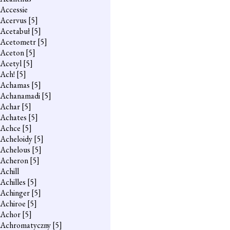
Accessie
Acervus
[5]
Acetabuł
[5]
Acetometr
[5]
Aceton
[5]
Acetyl
[5]
Ach!
[5]
Achamas
[5]
Achanamadi
[5]
Achar
[5]
Achates
[5]
Achce
[5]
Acheloidy
[5]
Achelous
[5]
Acheron
[5]
Achill
Achilles
[5]
Achinger
[5]
Achiroe
[5]
Achor
[5]
Achromatyczny
[5]