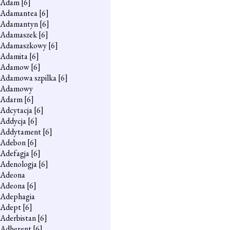
Adam
[6]
Adamantea
[6]
Adamantyn
[6]
Adamaszek
[6]
Adamaszkowy
[6]
Adamita
[6]
Adamow
[6]
Adamowa szpilka
[6]
Adamowy
Adarm
[6]
Adcytacja
[6]
Addycja
[6]
Addytament
[6]
Adebon
[6]
Adefagja
[6]
Adenologja
[6]
Adeona
Adeona
[6]
Adephagia
Adept
[6]
Aderbistan
[6]
Adherent
[6]