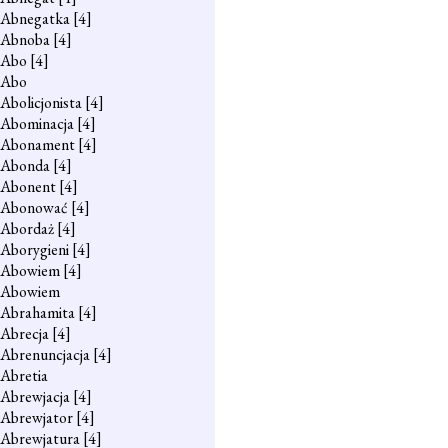
Abnegatka
[4]
Abnoba
[4]
Abo
[4]
Abo
Abolicjonista
[4]
Abominacja
[4]
Abonament
[4]
Abonda
[4]
Abonent
[4]
Abonować
[4]
Abordaż
[4]
Aborygieni
[4]
Abowiem
[4]
Abowiem
Abrahamita
[4]
Abrecja
[4]
Abrenuncjacja
[4]
Abretia
Abrewjacja
[4]
Abrewjator
[4]
Abrewjatura
[4]