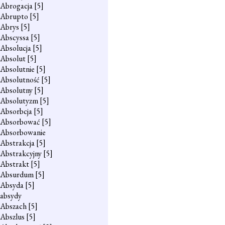
Abrogacja
[5]
Abrupto
[5]
Abrys
[5]
Abscyssa
[5]
Absolucja
[5]
Absolut
[5]
Absolutnie
[5]
Absolutność
[5]
Absolutny
[5]
Absolutyzm
[5]
Absorbcja
[5]
Absorbować
[5]
Absorbowanie
Abstrakcja
[5]
Abstrakcyjny
[5]
Abstrakt
[5]
Absurdum
[5]
Absyda
[5]
absydy
Abszach
[5]
Abszlus
[5]