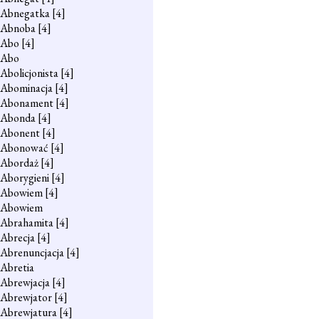
Abnegatka
[4]
Abnoba
[4]
Abo
[4]
Abo
Abolicjonista
[4]
Abominacja
[4]
Abonament
[4]
Abonda
[4]
Abonent
[4]
Abonować
[4]
Abordaż
[4]
Aborygieni
[4]
Abowiem
[4]
Abowiem
Abrahamita
[4]
Abrecja
[4]
Abrenuncjacja
[4]
Abretia
Abrewjacja
[4]
Abrewjator
[4]
Abrewjatura
[4]