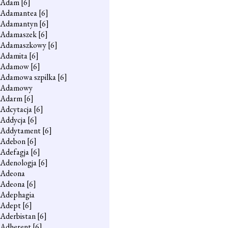
Adam
[6]
Adamantea
[6]
Adamantyn
[6]
Adamaszek
[6]
Adamaszkowy
[6]
Adamita
[6]
Adamow
[6]
Adamowa szpilka
[6]
Adamowy
Adarm
[6]
Adcytacja
[6]
Addycja
[6]
Addytament
[6]
Adebon
[6]
Adefagja
[6]
Adenologja
[6]
Adeona
Adeona
[6]
Adephagia
Adept
[6]
Aderbistan
[6]
Adherent
[6]