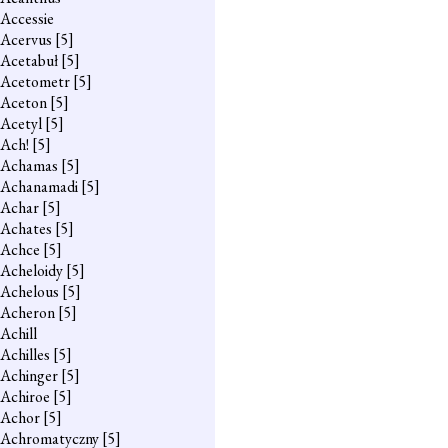
Accessie
Acervus
[5]
Acetabuł
[5]
Acetometr
[5]
Aceton
[5]
Acetyl
[5]
Ach!
[5]
Achamas
[5]
Achanamadi
[5]
Achar
[5]
Achates
[5]
Achce
[5]
Acheloidy
[5]
Achelous
[5]
Acheron
[5]
Achill
Achilles
[5]
Achinger
[5]
Achiroe
[5]
Achor
[5]
Achromatyczny
[5]