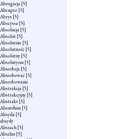
Abrogacja
[5]
Abrupto
[5]
Abrys
[5]
Abscyssa
[5]
Absolucja
[5]
Absolut
[5]
Absolutnie
[5]
Absolutność
[5]
Absolutny
[5]
Absolutyzm
[5]
Absorbcja
[5]
Absorbować
[5]
Absorbowanie
Abstrakcja
[5]
Abstrakcyjny
[5]
Abstrakt
[5]
Absurdum
[5]
Absyda
[5]
absydy
Abszach
[5]
Abszlus
[5]